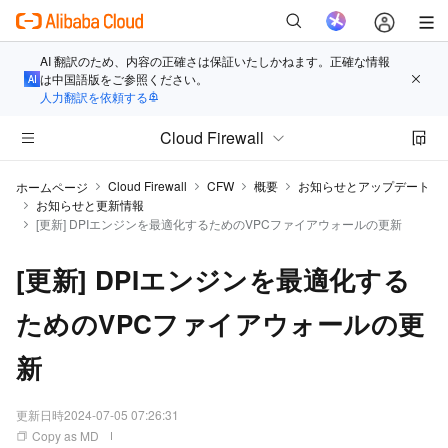
AI 翻訳のため、内容の正確さは保証いたしかねます。正確な情報
は中国語版をご参照ください。
人力翻訳を依頼する
Cloud Firewall
Cloud Firewall
CFW
概要
お知らせとアップデート
ホームページ
お知らせと更新情報
[更新] DPIエンジンを最適化するためのVPCファイアウォールの更新
[更新] DPIエンジンを最適化する
ためのVPCファイアウォールの更
新
更新日時
2024-07-05 07:26:31
Copy as MD