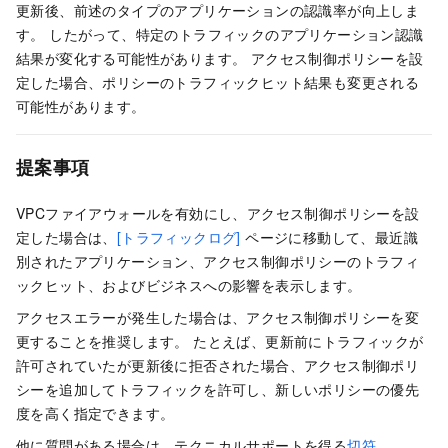
更新後、前述のタイプのアプリケーションの認識率が向上しま
す。 したがって、特定のトラフィックのアプリケーション認識
結果が変化する可能性があります。 アクセス制御ポリシーを設
定した場合、ポリシーのトラフィックヒット結果も変更される
可能性があります。
提案事項
VPCファイアウォールを有効にし、アクセス制御ポリシーを設
定した場合は、
[トラフィックログ]
ページに移動して、最近識
別されたアプリケーション、アクセス制御ポリシーのトラフィ
ックヒット、およびビジネスへの影響を表示します。
アクセスエラーが発生した場合は、アクセス制御ポリシーを変
更することを推奨します。 たとえば、更新前にトラフィックが
許可されていたが更新後に拒否された場合、アクセス制御ポリ
シーを追加してトラフィックを許可し、新しいポリシーの優先
度を高く指定できます。
他に質問がある場合は、
テクニカルサポートを得る
切符
。