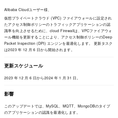
Alibaba Cloudユーザー様、
仮想プライベートクラウド (VPC) ファイアウォールに設定され
たアクセス制御ポリシーのトラフィックアプリケーションの認
識率を向上させるために、cloud Firewallは、VPCファイアウォ
ール機能を更新することにより、アクセス制御ポリシーのDeep
Packet Inspection (DPI) エンジンを最適化します。 更新タスク
は2023
年
12
月
6
日から開始されます。
更新スケジュール
2023
年
12
月
6
日から2024
年
1
月
31
日。
影響
このアップデートでは、MySQL、MQTT、MongoDBのタイプ
のアプリケーションの認識を最適化します。