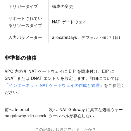
トリガータイプ
構成の変更
サポートされてい
NAT ゲートウェイ
るリソースタイプ
入力パラメーター
allocateDays。デフォルト値: 7 (日)
非準拠の修復
VPC 内の各 NAT ゲートウェイに EIP を関連付け、EIP に
SNAT または DNAT エントリを設定します。詳細については、
「
インターネット NAT ゲートウェイの作成と管理
」をご参照く
ださい。
前へ:
internet-
次へ:
NAT Gateway に異常な処理ウォー
natgateway-idle-check
ターレベルが存在しない
この記事はお役に立ちましたか？