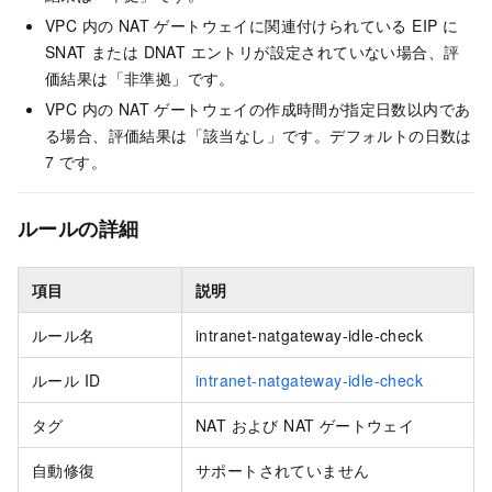
VPC 内の NAT ゲートウェイに関連付けられている EIP に
SNAT または DNAT エントリが設定されていない場合、評
価結果は「非準拠」です。
VPC 内の NAT ゲートウェイの作成時間が指定日数以内であ
る場合、評価結果は「該当なし」です。デフォルトの日数は
7 です。
ルールの詳細
項目
説明
ルール名
intranet-natgateway-idle-check
ルール ID
intranet-natgateway-idle-check
タグ
NAT および NAT ゲートウェイ
自動修復
サポートされていません