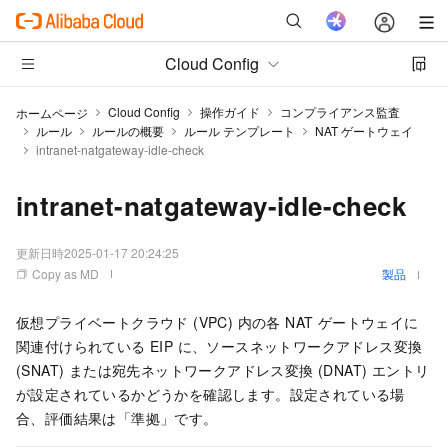
Cloud Config
Cloud Config
操作ガイド
コンプライアンス監査
ホームページ
ルール
ルールの概要
ルール テンプレート
NAT ゲートウェイ
intranet-natgateway-idle-check
intranet-natgateway-idle-check
更新日時
2025-01-17 20:24:25
Copy as MD
製品
仮想プライベートクラウド (VPC) 内の各 NAT ゲートウェイに
関連付けられている EIP に、ソースネットワークアドレス変換
(SNAT) または宛先ネットワークアドレス変換 (DNAT) エントリ
が設定されているかどうかを確認します。設定されている場
合、評価結果は「準拠」です。