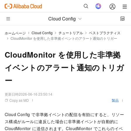
Cloud Config
Cloud Config
チュートリアル
ベストプラクティス
ホームページ
CloudMonitor を使用した非準拠イベントのアラート通知のトリガー
CloudMonitor を使用した非準拠
イベントのアラート通知のトリガ
ー
更新日時
2026-06-16 23:50:14
Copy as MD
製品
Cloud Config で非準拠イベントの配信を有効にすると、リソー
ス構成がルールに違反した場合に非準拠イベントが自動的に
CloudMonitor に送信されます。CloudMonitor でこれらのイベ