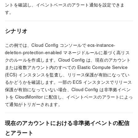
ントを確認し、イベントベースのアラート通知を設定できま
す。
シナリオ
この例では、Cloud Config コンソールで ecs-instance-
deletion-protection-enabled マネージドルールに基づく高リス
クのルールを作成します。Cloud Config は、現在のアカウント
または複数アカウント内のすべての Elastic Compute Service
(ECS) インスタンスを監査し、リリース保護が有効になってい
るかどうかを確認します。一部の ECS インスタンスでリリース
保護が有効になっていない場合、Cloud Config は非準拠イベン
トを CloudMonitor に配信し、イベントベースのアラートによっ
て通知がトリガーされます。
現在のアカウントにおける非準拠イベントの配信
とアラート