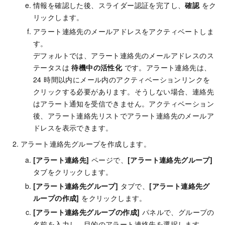
情報を確認した後、スライダー認証を完了し、
確認
をク
リックします。
アラート連絡先のメールアドレスをアクティベートしま
す。
デフォルトでは、アラート連絡先のメールアドレスのス
テータスは
待機中の活性化
です。アラート連絡先は、
24 時間以内にメール内のアクティベーションリンクを
クリックする必要があります。そうしない場合、連絡先
はアラート通知を受信できません。アクティベーション
後、アラート連絡先リストでアラート連絡先のメールア
ドレスを表示できます。
アラート連絡先グループを作成します。
[アラート連絡先]
ページで、
[アラート連絡先グループ]
タブをクリックします。
[アラート連絡先グループ]
タブで、
[アラート連絡先グ
ループの作成]
をクリックします。
[アラート連絡先グループの作成]
パネルで、グループの
名前を入力し、目的のアラート連絡先を選択します。