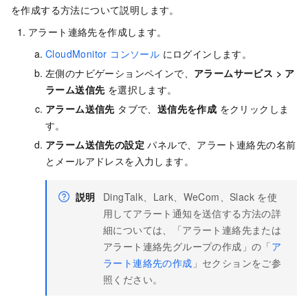
を作成する方法について説明します。
アラート連絡先を作成します。
CloudMonitor コンソール
にログインします。
左側のナビゲーションペインで、
アラームサービス
>
ア
ラーム送信先
を選択します。
アラーム送信先
タブで、
送信先を作成
をクリックしま
す。
アラーム送信先の設定
パネルで、
アラート連絡先の名前
とメールアドレスを入力します
。
説明
DingTalk、Lark、WeCom、Slack を使
用してアラート通知を送信する方法の詳
細については、「アラート連絡先または
アラート連絡先グループの作成」の「
ア
ラート連絡先の作成
」セクションをご参
照ください。