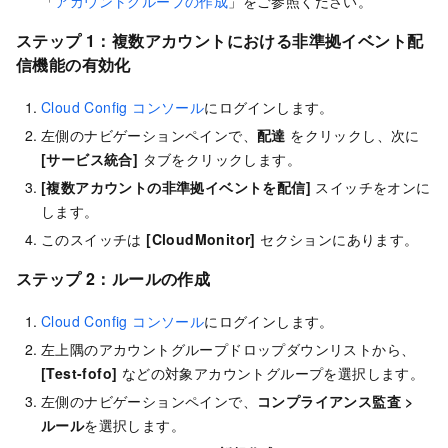
「
アカウントグループの作成
」をご参照ください。
ステップ 1：複数アカウントにおける非準拠イベント配
信機能の有効化
Cloud Config コンソール
にログインします。
左側のナビゲーションペインで、
配達
をクリックし、次に
[サービス統合]
タブをクリックします。
[複数アカウントの非準拠イベントを配信]
スイッチをオンに
します。
このスイッチは
[CloudMonitor]
セクションにあります。
ステップ 2：ルールの作成
Cloud Config コンソール
にログインします。
左上隅のアカウントグループドロップダウンリストから、
[Test-fofo]
などの対象アカウントグループを選択します。
左側のナビゲーションペインで、
コンプライアンス監査
>
ルール
を選択します。