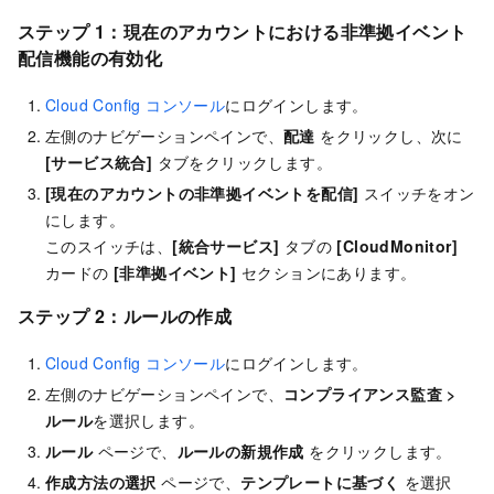
ステップ 1：現在のアカウントにおける非準拠イベント
配信機能の有効化
Cloud Config コンソール
にログインします。
左側のナビゲーションペインで、
配達
をクリックし、次に
[サービス統合]
タブをクリックします。
[現在のアカウントの非準拠イベントを配信]
スイッチをオン
にします。
このスイッチは、
[統合サービス]
タブの
[CloudMonitor]
カードの
[非準拠イベント]
セクションにあります。
ステップ 2：ルールの作成
Cloud Config コンソール
にログインします。
左側のナビゲーションペインで、
コンプライアンス監査
>
ルール
を選択します。
ルール
ページで、
ルールの新規作成
をクリックします。
作成方法の選択
ページで、
テンプレートに基づく
を選択