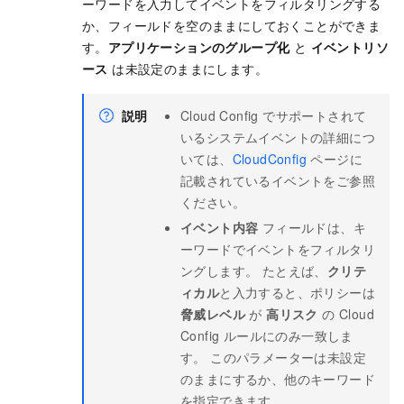
ーワードを入力してイベントをフィルタリングする
か、フィールドを空のままにしておくことができま
す。
アプリケーションのグループ化
と
イベントリソ
ース
は未設定のままにします。
説明
Cloud Config でサポートされて
いるシステムイベントの詳細につ
いては、
CloudConfig
ページに
記載されているイベントをご参照
ください。
イベント内容
フィールドは、キ
ーワードでイベントをフィルタリ
ングします。 たとえば、
クリテ
ィカル
と入力すると、ポリシーは
脅威レベル
が
高リスク
の Cloud
Config ルールにのみ一致しま
す。 このパラメーターは未設定
のままにするか、他のキーワード
を指定できます。