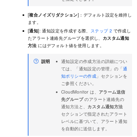
[
複合ノイズリダクション
]：デフォルト設定を維持し
ます。
[
通知
]:
通知設定を作成する際、
ステップ 2
で作成し
たアラート連絡先グループを選択し、
カスタム通知
方法
にはデフォルト値を使用します。
説明
通知設定の作成方法の詳細につい
ては、「通知設定の管理」の「
通
知ポリシーの作成
」セクションを
ご参照ください。
CloudMonitor は、
アラーム送信
先グループ
のアラート連絡先の
通知方法と、
カスタム通知方法
セクションで指定されたアラート
レベルに基づいて、アラート通知
を自動的に送信します。