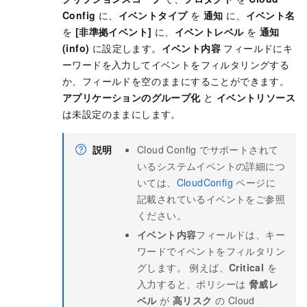
Config
に、
イベントタイプ
を
通知
に、
イベント名
を
[非準拠イベント]
に、
イベントレベル
を
通知
(info)
に設定します。
イベント内容
フィールドにキ
ーワードを入力してイベントをフィルタリングする
か、フィールドを空のままにすることができます。
アプリケーションのグループ化
と
イベントリソース
は未設定のままにします。
説明
Cloud Config でサポートされて
いるシステムイベントの詳細につ
いては、
CloudConfig
ページに
記載されているイベントをご参照
ください。
イベント内容
フィールドは、キー
ワードでイベントをフィルタリン
グします。 例えば、
Critical
を
入力すると、ポリシーは
脅威レ
ベル
が
高リスク
の Cloud