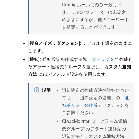
Config ルールにのみ一致しま
す。 このパラメーターは未設定
のままにするか、他のキーワード
を指定することができます。
[
複合ノイズリダクション
]: デフォルト設定のままに
します。
[
通知
]:
通知設定を作成する際、
ステップ 2
で作成し
たアラート連絡先グループを選択し、
カスタム通知
方法
にはデフォルト設定を使用します。
説明
通知設定の作成方法の詳細につい
ては、「通知設定の管理」の「
通
知ポリシーの作成
」セクションを
ご参照ください。
CloudMonitor は、
アラーム送信
先グループ
のアラート連絡先の
通知方法と、
カスタム通知方法