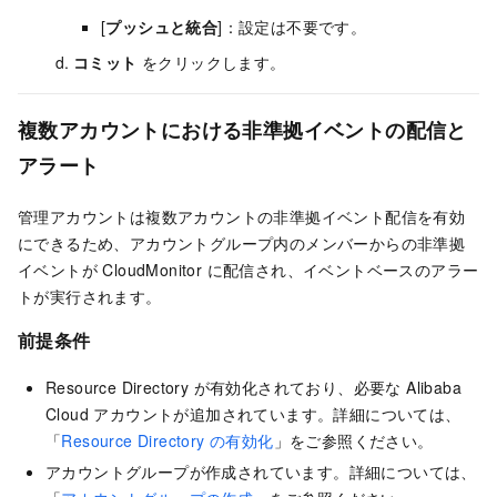
[
プッシュと統合
]：設定は不要です。
コミット
をクリックします。
複数アカウントにおける非準拠イベントの配信と
アラート
管理アカウントは複数アカウントの非準拠イベント配信を有効
にできるため、アカウントグループ内のメンバーからの非準拠
イベントが CloudMonitor に配信され、イベントベースのアラー
トが実行されます。
前提条件
Resource Directory が有効化されており、必要な Alibaba
Cloud アカウントが追加されています。詳細については、
「
Resource Directory の有効化
」をご参照ください。
アカウントグループが作成されています。詳細については、