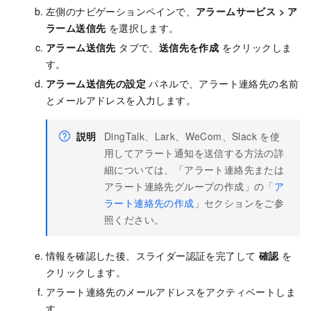
左側のナビゲーションペインで、
アラームサービス
>
ア
ラーム送信先
を選択します。
アラーム送信先
タブで、
送信先を作成
をクリックしま
す。
アラーム送信先の設定
パネルで、
アラート連絡先の名前
とメールアドレスを入力します
。
説明
DingTalk、Lark、WeCom、Slack を使
用してアラート通知を送信する方法の詳
細については、「アラート連絡先または
アラート連絡先グループの作成」の「
ア
ラート連絡先の作成
」セクションをご参
照ください。
情報を確認した後、スライダー認証を完了して
確認
を
クリックします。
アラート連絡先のメールアドレスをアクティベートしま
す。