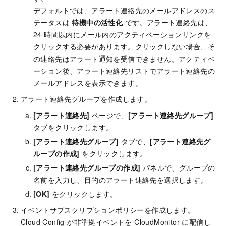
デフォルトでは、アラート連絡先のメールアドレスのス
テータスは
待機中の活性化
です。アラート連絡先は、
24 時間以内にメール内のアクティベーションリンクを
クリックする必要があります。クリックしない場合、そ
の連絡先はアラート通知を受信できません。アクティベ
ーション後、アラート連絡先リストでアラート連絡先の
メールアドレスを表示できます。
アラート連絡先グループを作成します。
[アラート連絡先]
ページで、
[アラート連絡先グループ]
タブをクリックします。
[アラート連絡先グループ]
タブで、
[アラート連絡先グ
ループの作成]
をクリックします。
[アラート連絡先グループの作成]
パネルで、グループの
名前を入力し、目的のアラート連絡先を選択します。
[OK]
をクリックします。
イベントサブスクリプションポリシーを作成します。
Cloud Config が非準拠イベントを CloudMonitor に配信し