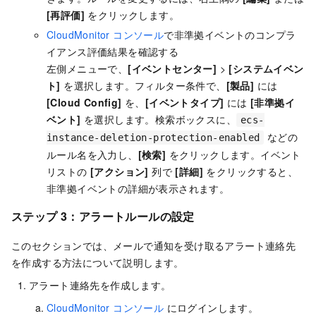
[再評価]
をクリックします。
CloudMonitor コンソール
で非準拠イベントのコンプラ
イアンス評価結果を確認する
左側メニューで、
[イベントセンター]
>
[システムイベン
ト]
を選択します。フィルター条件で、
[製品]
には
[Cloud Config]
を、
[イベントタイプ]
には
[非準拠イ
ベント]
を選択します。検索ボックスに、
ecs-
などの
instance-deletion-protection-enabled
ルール名を入力し、
[検索]
をクリックします。イベント
リストの
[アクション]
列で
[詳細]
をクリックすると、
非準拠イベントの詳細が表示されます。
ステップ 3：アラートルールの設定
このセクションでは、メールで通知を受け取るアラート連絡先
を作成する方法について説明します。
アラート連絡先を作成します。
CloudMonitor コンソール
にログインします。