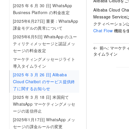
Alibaba Clou
[2025 年 6 月 30 日] WhatsApp
Alibaba Clo
Business Platform の料金改定
Message Servic
[2025年6月27日] 重要：WhatsApp
クティベーション
課金モデルの異常について
Chat Flow
機能を
[2025年6月5日] WhatsApp のユー
ティリティメッセージと認証メッ
前へ:
マーケテ
セージの料金改定
タイムライン
マーケティングメッセージライト
導入タイムライン
[2025 年 3 月 26 日] Alibaba
Cloud Chatbot のサービス提供終
了に関するお知らせ
[2025 年 3 月 18 日] 米国宛て
WhatsApp マーケティングメッセ
ージの送信停止
[2025年1月17日] WhatsApp メッ
セージの課金ルールの変更