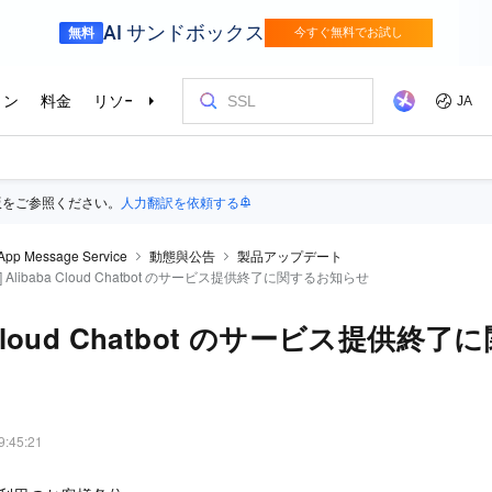
版をご参照ください。
人力翻訳を依頼する
App Message Service
動態與公告
製品アップデート
6 日] Alibaba Cloud Chatbot のサービス提供終了に関するお知らせ
a Cloud Chatbot のサービス提供
9:45:21