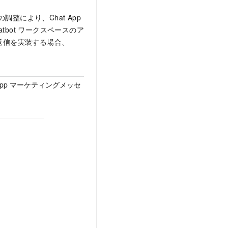
の調整により、Chat App
tbot ワークスペースのア
返信を実装する場合、
atsApp マーケティングメッセ