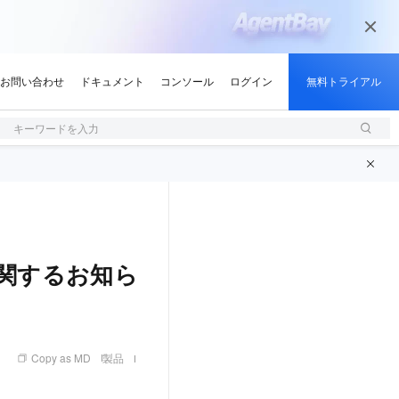
キーワードを入力
終了に関するお知ら
Copy as MD
製品