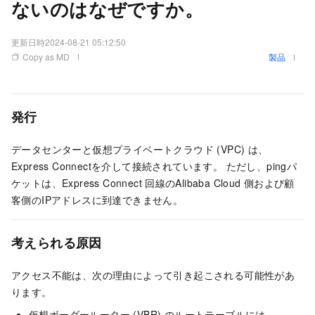
ないのはなぜですか。
更新日時
2024-08-21 05:12:50
Copy as MD
製品
発行
データセンターと仮想プライベートクラウド (VPC) は、
Express Connectを介して接続されています。 ただし、pingパ
ケットは、Express Connect
回線のAlibaba Cloud
側および顧
客側のIPアドレスに到達できません。
考えられる原因
アクセス不能は、次の理由によって引き起こされる可能性があ
ります。
仮想ボーダールーター (VBR) のルートテーブルには、