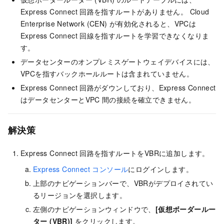
Express Connect
回路を指すルートがありません。 Cloud
Enterprise Network (CEN) が有効化されると、VPCは
Express Connect
回線を指すルートを学習できなくなりま
す。
データセンターのオンプレミスゲートウェイデバイスには、
VPCを指すバックホールルートは含まれていません。
Express Connect
回路がダウンしており、Express Connect
はデータセンターとVPC
間の接続を確立できません。
解決策
Express Connect
回路を指すルートをVBRに追加します。
Express Connect コンソール
にログインします。
上部のナビゲーションバーで、VBRがデプロイされてい
るリージョンを選択します。
左側のナビゲーションウィンドウで、
[仮想ボーダールー
ター (VBR)]
をクリックします。