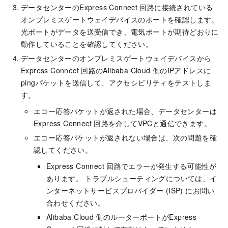
データセンターのExpress Connect
回路に接続されている
オンプレミスゲートウェイデバイスのポートを確認します。
光ポートがデータを送受信でき、電気ポートが期待どおりに
動作していることを確認してください。
データセンターのオンプレミスゲートウェイデバイスから
Express Connect
回路のAlibaba Cloud
側のIPアドレスに
pingパケットを送信して、アクセシビリティをテストしま
す。
エコー応答パケットが返された場合、データセンターは
Express Connect
回路を介してVPCと通信できます。
エコー応答パケットが返されない場合は、次の問題を確
認してください。
Express Connect
回路でエラーが発生する可能性が
あります。 トラブルシューティングについては、イ
ンターネットサービスプロバイダー (ISP) にお問い
合わせください。
Alibaba Cloud
側のルーターポートがExpress