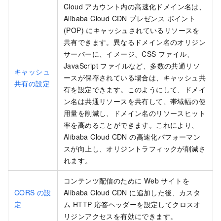
Cloud アカウント内の高速化ドメイン名は、
Alibaba Cloud CDN プレゼンス ポイント
(POP) にキャッシュされているリソースを
共有できます。異なるドメイン名のオリジン
サーバーに、イメージ、CSS ファイル、
JavaScript ファイルなど、多数の共通リソ
キャッシュ
ースが保存されている場合は、キャッシュ共
共有の設定
有を設定できます。このようにして、ドメイ
ン名は共通リソースを共有して、帯域幅の使
用量を削減し、ドメイン名のリソースヒット
率を高めることができます。これにより、
Alibaba Cloud CDN の高速化パフォーマン
スが向上し、オリジントラフィックが削減さ
れます。
コンテンツ配信のために Web サイトを
CORS の設
Alibaba Cloud CDN
に追加した後、カスタ
定
ム HTTP 応答ヘッダーを設定してクロスオ
リジンアクセスを有効にできます。