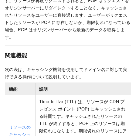
す。リソースが再度リクエストされると、POP はリクエストを
オリジンサーバーにリダイレクトすることなく、キャッシュさ
れたリソースをユーザーに直接返します。ユーザーがリクエス
トしたリソースが POP に存在しないか、期限切れになっている
場合、POP はオリジンサーバーから最新のデータを取得しま
す。
関連機能
次の表は、キャッシング機能を使用してドメイン名に対して実
行できる操作について説明しています。
機能
説明
Time-to-live (TTL) は、リソースが
CDN
プ
レゼンス ポイント (POP) にキャッシュされ
る時間です。キャッシュされたリソースの
TTL が終了すると、POP 上のリソースは期
リソースの
限切れになります。期限切れのリソースにア
キャッシュ