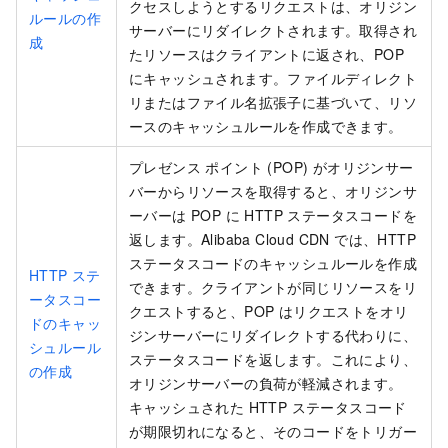
クセスしようとするリクエストは、オリジン
ルールの作
サーバーにリダイレクトされます。取得され
成
たリソースはクライアントに返され、POP
にキャッシュされます。ファイルディレクト
リまたはファイル名拡張子に基づいて、リソ
ースのキャッシュルールを作成できます。
プレゼンス ポイント (POP) がオリジンサー
バーからリソースを取得すると、オリジンサ
ーバーは POP に HTTP ステータスコードを
返します。
Alibaba Cloud CDN
では、HTTP
ステータスコードのキャッシュルールを作成
HTTP ステ
できます。クライアントが同じリソースをリ
ータスコー
クエストすると、POP はリクエストをオリ
ドのキャッ
ジンサーバーにリダイレクトする代わりに、
シュルール
ステータスコードを返します。これにより、
の作成
オリジンサーバーの負荷が軽減されます。
キャッシュされた HTTP ステータスコード
が期限切れになると、そのコードをトリガー