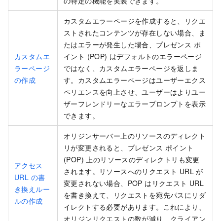
の特定の機能を実装できます。
カスタムエラーページを作成すると、リクエ
ストされたコンテンツが存在しない場合、ま
たはエラーが発生した場合、プレゼンス ポ
カスタムエ
イント (POP) はデフォルトのエラーページ
ラーページ
ではなく、カスタムエラーページを返しま
の作成
す。カスタムエラーページはユーザーエクス
ペリエンスを向上させ、ユーザーはよりユー
ザーフレンドリーなエラープロンプトを表示
できます。
オリジンサーバー上のリソースのディレクト
リが変更されると、プレゼンス ポイント
(POP) 上のリソースのディレクトリも変更
アクセス
されます。リソースへのリクエスト URL が
URL の書
変更されない場合、POP はリクエスト URL
き換えルー
を書き換えて、リクエストを宛先パスにリダ
ルの作成
イレクトする必要があります。これにより、
オリジンリクエストの数が減り、クライアン