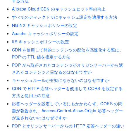
する方法
Alibaba Cloud CDN のキャッシュヒット率の向上
すべてのディレクトリにキャッシュ設定を適用する方法
NGINX キャッシュポリシーの設定
Apache キャッシュポリシーの設定
IIS キャッシュポリシーの設定
CDN を使用して静的コンテンツの配信を高速化する際に、
POP の TTL 値を指定する方法
POP から取得されたコンテンツがオリジンサーバーから返
されたコンテンツと異なるのはなぜですか
キャッシュルールが有効にならないのはなぜですか
CDN で HTTP 応答ヘッダーを使用して CORS を設定する
方法と使用上の注意
応答ヘッダーを設定しているにもかかわらず、CORS の問
題が報告され、Access-Control-Allow-Origin 応答ヘッダー
が返されないのはなぜですか
POP とオリジンサーバーからの HTTP 応答ヘッダーの違い