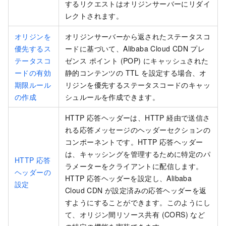
するリクエストはオリジンサーバーにリダイ
レクトされます。
オリジンを
オリジンサーバーから返されたステータスコ
優先するス
ードに基づいて、Alibaba Cloud CDN プレ
テータスコ
ゼンス ポイント (POP) にキャッシュされた
ードの有効
静的コンテンツの TTL を設定する場合、オ
期限ルール
リジンを優先するステータスコードのキャッ
の作成
シュルールを作成できます。
HTTP 応答ヘッダーは、HTTP 経由で送信さ
れる応答メッセージのヘッダーセクションの
コンポーネントです。HTTP 応答ヘッダー
は、キャッシングを管理するために特定のパ
HTTP 応答
ラメーターをクライアントに配信します。
ヘッダーの
HTTP 応答ヘッダーを設定し、
Alibaba
設定
Cloud CDN
が設定済みの応答ヘッダーを返
すようにすることができます。このようにし
て、オリジン間リソース共有 (CORS) など