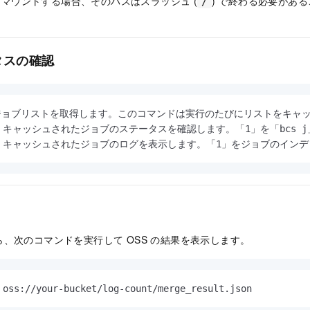
マウントする場合、そのパスはスラッシュ (
) で終わる必要があ
/
タスの確認
 # ジョブリストを取得します。このコマンドは実行のたびにリストをキ
1  # キャッシュされたジョブのステータスを確認します。「1」を「bc
 1 # キャッシュされたジョブのログを表示します。「1」をジョブのイ
、次のコマンドを実行して OSS の結果を表示します。
 oss://your-bucket/log-count/merge_result.json