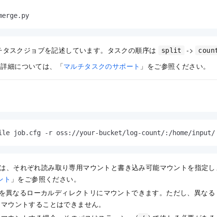
merge.py
チタスクジョブを記述しています。タスクの順序は
->
split
coun
トの詳細については、「
マルチタスクのサポート
」をご参照ください。
ile job.cfg -r oss://your-bucket/log-count/:/home/input/
 フラグは、それぞれ読み取り専用マウントと書き込み可能マウントを指定
ント
」をご参照ください。
パスを異なるローカルディレクトリにマウントできます。ただし、異なる 
にマウントすることはできません。