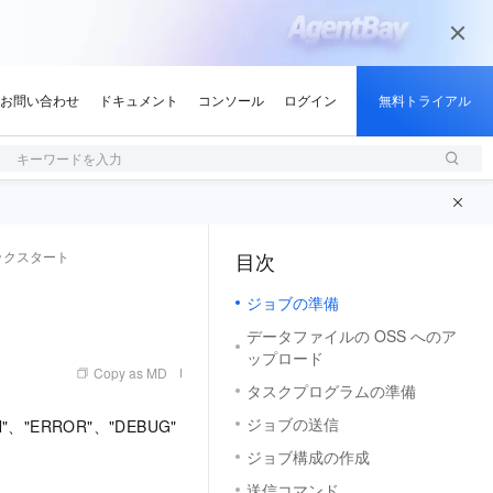
キーワードを入力
ックスタート
目次
（0, M）
ジョブの準備
データファイルの OSS へのア
ップロード
Copy as MD
タスクプログラムの準備
ジョブの送信
ERROR"、"DEBUG"
ジョブ構成の作成
送信コマンド