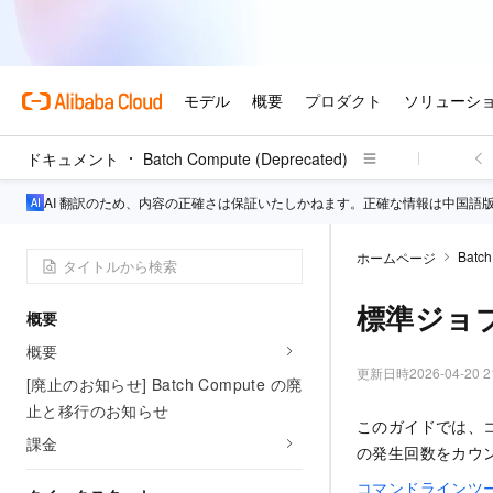
ドキュメント
Batch Compute (Deprecated)
AI 翻訳のため、内容の正確さは保証いたしかねます。正確な情報は中国語
Batch
ホームページ
標準ジョ
概要
概要
更新日時
2026-04-20 2
[廃止のお知らせ] Batch Compute の廃
止と移行のお知らせ
このガイドでは、コマ
課金
の発生回数をカウ
コマンドラインツ