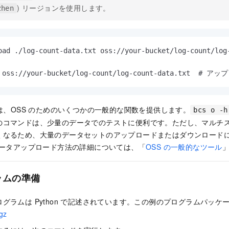
) リージョンを使用します。
zhen
oad ./log-count-data.txt oss://your-bucket/log-count/log-
at oss://your-bucket/log-count/log-count-data.tx
、OSS のためのいくつかの一般的な関数を提供します。
bcs o -h
のコマンドは、少量のデータでのテストに便利です。ただし、マルチ
くなるため、大量のデータセットのアップロードまたはダウンロード
データアップロード方法の詳細については、「
OSS の一般的なツール
ラムの準備
グラムは Python で記述されています。この例のプログラムパッケ
.gz