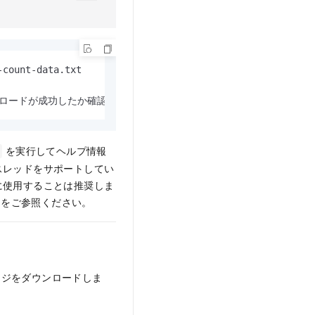
count-data.txt

t  # アップロードが成功したか確認します。
を実行してヘルプ情報
スレッドをサポートしてい
に使用することは推奨しま
」をご参照ください。
ージをダウンロードしま