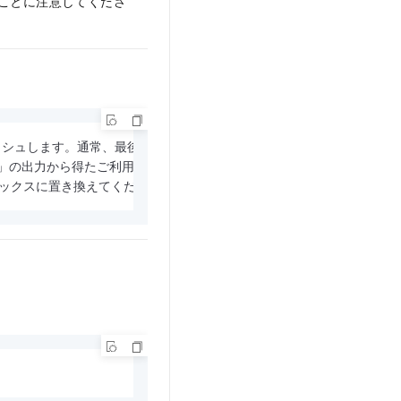
ることに注意してくださ
ャッシュします。通常、最後に送信されたジョブが最初に表示されます。

s j」の出力から得たご利用のジョブのインデックスに置き換えてください。
ンデックスに置き換えてください。