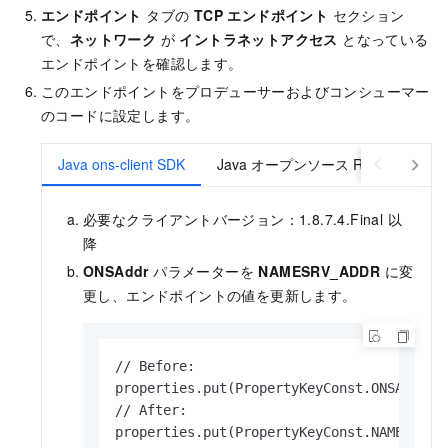
エンドポイント
タブの
TCP エンドポイント
セクション
で、
ネットワーク
が
イントラネットアクセス
となっている
エンドポイントを確認します。
このエンドポイントをプロデューサーおよびコンシューマー
のコードに設定します。
Java ons-client SDK
Java オープンソース RocketMQ SD
必要なクライアントバージョン：1.8.7.4.Final 以
降
ONSAddr
パラメーターを
NAMESRV_ADDR
に変
更し、エンドポイントの値を更新します。
// Before:

properties.put(PropertyKeyConst.ONSAddr, "
// After:

properties.put(PropertyKeyConst.NAMESRV_A