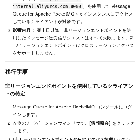
）を使用して Message
internal.aliyuncs.com:8080
Queue for Apache RocketMQ 4.x インスタンスにアクセス
しているクライアントが対象です。
影響内容：
廃止日以降、非リージョンエンドポイントを使
用したメッセージ送受信リクエストはすべて失敗します。新
しいリージョンエンドポイントはクロスリージョンアクセス
をサポートしません。
移行手順
非リージョンエンドポイントを使用しているクライアン
トの特定
Message Queue for Apache RocketMQ
コンソール
にログ
インします。
左側のナビゲーションウィンドウで、
[情報照会]
をクリック
します。
[非リージョンエンドポイントからのアクセス情報]
セクショ