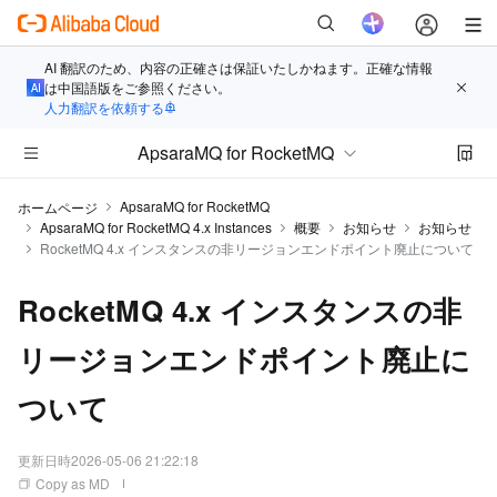
AI 翻訳のため、内容の正確さは保証いたしかねます。正確な情報
は中国語版をご参照ください。
人力翻訳を依頼する
ApsaraMQ for RocketMQ
ApsaraMQ for RocketMQ
ホームページ
ApsaraMQ for RocketMQ 4.x Instances
概要
お知らせ
お知らせ
RocketMQ 4.x インスタンスの非リージョンエンドポイント廃止について
RocketMQ 4.x インスタンスの非
リージョンエンドポイント廃止に
ついて
更新日時
2026-05-06 21:22:18
Copy as MD