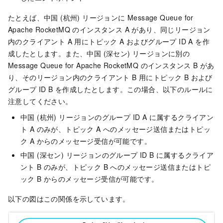
たとえば、中国 (杭州) リージョンに Message Queue for
Apache RocketMQ の
インスタンス
A があり、同じリージョン
内のクライアント A 用にトピック A およびグループ ID A を作
成したとします。また、中国 (深セン) リージョンに別の
Message Queue for Apache RocketMQ の
インスタンス
B があ
り、そのリージョン内のクライアント B 用にトピック B および
グループ ID B を作成したとします。この場合、以下のルールに
注意してください。
中国 (杭州) リージョンのグループ ID A に属するクライアン
ト A のみが、トピック A へのメッセージ送信またはトピッ
ク A からのメッセージ受信が可能です。
中国 (深セン) リージョンのグループ ID B に属するクライア
ント B のみが、トピック B へのメッセージ送信またはトピ
ック B からのメッセージ受信が可能です。
以下の図はこの関係を示しています。