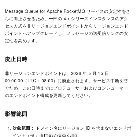
Message Queue for Apache RocketMQ
サービスの安定性をさ
らに向上させるため、一部の 4.x シリーズインスタンスのアク
セス方式を非リージョンエンドポイントからリージョンエンド
ポイントへアップグレードし、メッセージの送受信リンクの安
定性を高めます。
廃止日時
非リージョンエンドポイントは、2026 年 5 月 15 日
00:00:00（UTC + 08:00）に廃止されます。サービス中断を防
ぐため、この日時までにプロデューサーおよびコンシューマー
のエンドポイント構成を更新してください。
影響範囲
対象範囲：
ドメイン名にリージョン ID を含まないエンドポ
イント（例：
http://xxxx.mq-