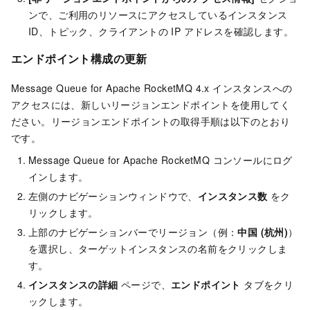
ンで、ご利用のリソースにアクセスしているインスタンス
ID、トピック、クライアントの IP アドレスを確認します。
エンドポイント構成の更新
Message Queue for Apache RocketMQ 4.x インスタンスへの
アクセスには、新しいリージョンエンドポイントを使用してく
ださい。リージョンエンドポイントの取得手順は以下のとおり
です。
Message Queue for Apache RocketMQ
コンソール
にログ
インします。
左側のナビゲーションウィンドウで、
インスタンス数
をク
リックします。
上部のナビゲーションバーでリージョン（例：
中国 (杭州)
）
を選択し、ターゲットインスタンスの名前をクリックしま
す。
インスタンスの詳細
ページで、
エンドポイント
タブをクリ
ックします。