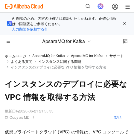
AI 翻訳のため、内容の正確さは保証いたしかねます。正確な情報
は中国語版をご参照ください。
人力翻訳を依頼する
ApsaraMQ for Kafka
ApsaraMQ for Kafka
ApsaraMQ for Kafka
サポート
ホームページ
よくある質問
インスタンスに関する問題
インスタンスのデプロイに必要な VPC 情報を取得する方法
インスタンスのデプロイに必要な
VPC 情報を取得する方法
更新日時
2026-06-21 21:55:33
Copy as MD
製品
仮想プライベートクラウド (VPC) の情報は、VPC コンソールで