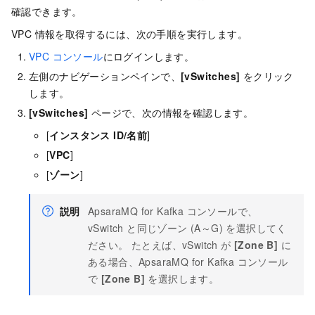
確認できます。
VPC 情報を取得するには、次の手順を実行します。
VPC コンソール
にログインします。
左側のナビゲーションペインで、
[vSwitches]
をクリック
します。
[vSwitches]
ページで、次の情報を確認します。
[
インスタンス ID/名前
]
[
VPC
]
[
ゾーン
]
説明
ApsaraMQ for Kafka
コンソールで、
vSwitch と同じゾーン (A～G) を選択してく
ださい。 たとえば、vSwitch が
[Zone B]
に
ある場合、
ApsaraMQ for Kafka
コンソール
で
[Zone B]
を選択します。