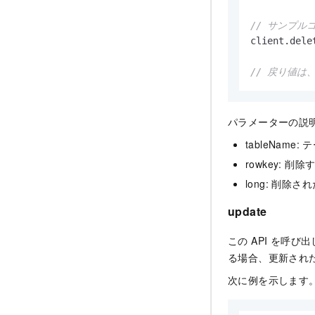
// サンプル
client.dele
// 戻り値は
パラメーターの説
tableName
rowkey: 
long: 削
update
この API を呼び
る場合、更新された
次に例を示します