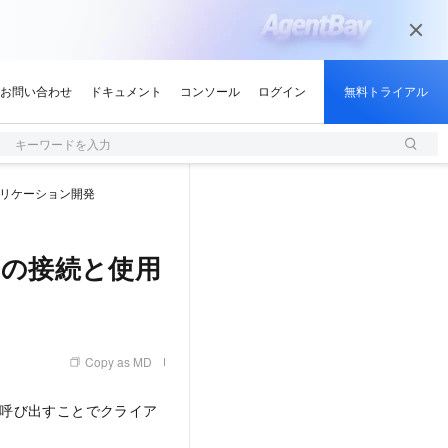
キーワードを入力
リケーション開発
e への接続と使用
Copy as MD
I を呼び出すことでクライア