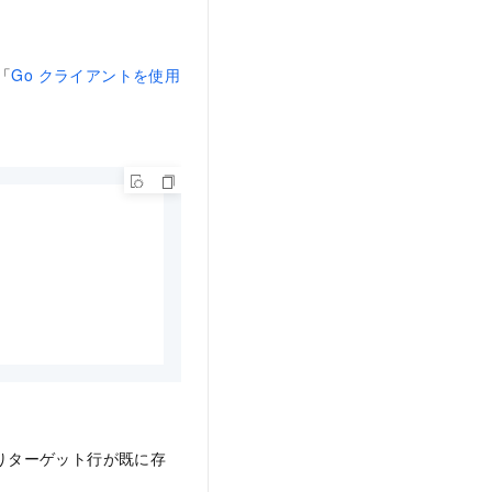
「
Go クライアントを使用
まりターゲット行が既に存