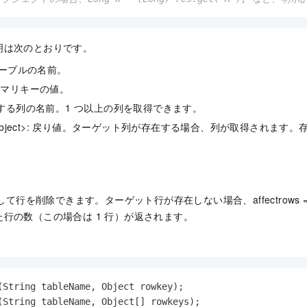
明は次のとおりです。
: テーブルの名前。
プライマリキーの値。
 取得する列の名前。1 つ以上の列を取得できます。
ng, Object>: 戻り値。ターゲット列が存在する場合、列が取得されま
出して行を削除できます。ターゲット行が存在しない場合、affectrows 
行の数（この場合は 1 行）が返されます。
。
(String tableName, Object rowkey)
(String tableName, Object[] rowkeys)
;
