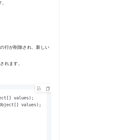
す。
元の行が削除され、新しい
入されます。
ect[] values)
Object[] values)
;
