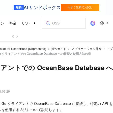
aDB for OceanBase (Deprecated)
操作ガイド
アプリケーション開発
アプ
o クライアントでの OceanBase Database への接続と使用方法の例
アントでの OceanBase Databas
1:03:29
o クライアントで OceanBase Database に接続し、特定の AP
スを使用する方法について説明します。