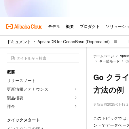
ドキュメント
ApsaraDB for OceanBase (Deprecated)
Apsar
ホームページ
キー値モード
G
概要
Go クライ
リリースノート
方法の例
更新情報とアナウンス
製品概要
更新日時
2025-01-18 2
課金
このトピックでは、G
クイックスタート
ントでデータベー
インスタンスの購入