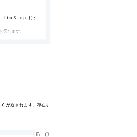
, timeStamp });

行を示します。
= 0 が返されます。存在す