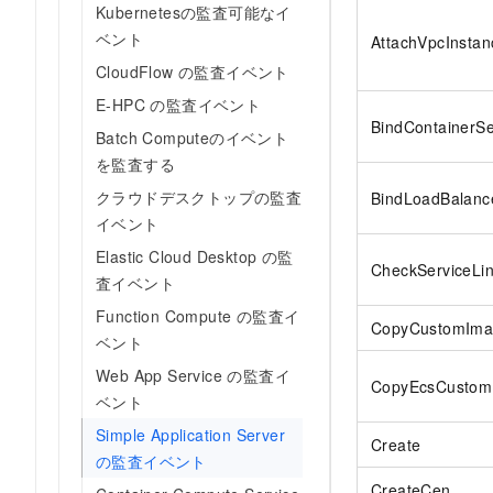
Kubernetesの監査可能なイ
ベント
AttachVpcInsta
CloudFlow の監査イベント
E-HPC の監査イベント
BindContainerS
Batch Computeのイベント
を監査する
クラウドデスクトップの監査
BindLoadBalanc
イベント
Elastic Cloud Desktop の監
CheckServiceLi
査イベント
Function Compute の監査イ
CopyCustomIma
ベント
Web App Service の監査イ
CopyEcsCustom
ベント
Simple Application Server
Create
の監査イベント
CreateCen