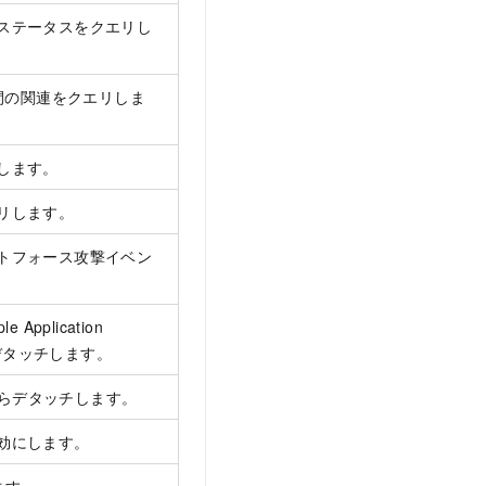
ステータスをクエリし
ス間の関連をクエリしま
します。
リします。
トフォース攻撃イベン
pplication
らデタッチします。
スからデタッチします。
効にします。