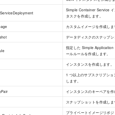
Simple Container Ser
rServiceDeployment
タスクを作成します。
mage
カスタムイメージを作成しま
shot
データディスクのスナップシ
指定した Simple Applicati
ule
ールルールを作成します。
インスタンスを作成します。
1 つ以上のサブスクリプシ
します。
yPair
インスタンスのキーペアを作
スナップショットを作成しま
プライベートイメージリポジ