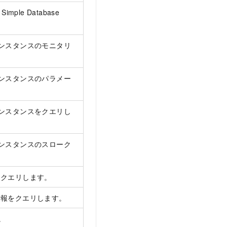
a Simple Database
ice インスタンスのモニタリ
ice インスタンスのパラメー
ice インスタンスをクエリし
ice インスタンスのスローク
をクエリします。
情報をクエリします。
。