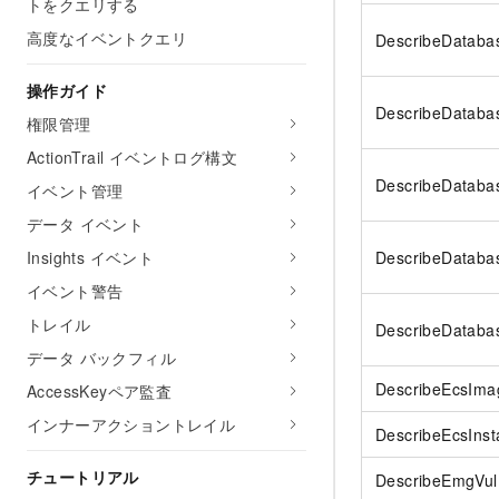
トをクエリする
高度なイベントクエリ
DescribeDataba
操作ガイド
DescribeDataba
権限管理
ActionTrail イベントログ構文
DescribeDataba
イベント管理
データ イベント
Insights イベント
DescribeDataba
イベント警告
トレイル
DescribeDataba
データ バックフィル
DescribeEcsIma
AccessKeyペア監査
インナーアクショントレイル
DescribeEcsInst
チュートリアル
DescribeEmgVul