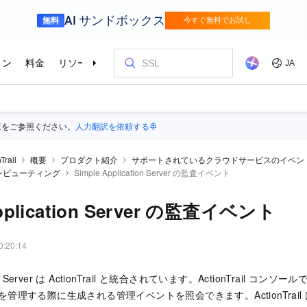
版をご参照ください。
人力翻訳を依頼する
Trail
概要
プロダクト紹介
サポートされているクラウドサービスのイベン
ンピューティング
Simple Application Server の監査イベント
Application Server の監査イベント
0:20:14
ion Server は ActionTrail と統合されています。ActionTrail コンソールでは
ースを管理する際に生成される管理イベントを照会できます。ActionTra