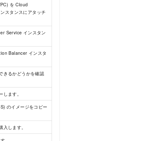
) を Cloud
CEN) インスタンスにアタッチ
ner Service インスタン
tion Balancer インスタ
できるかどうかを確認
ーします。
ce (ECS) のイメージをコピー
購入します。
ます。