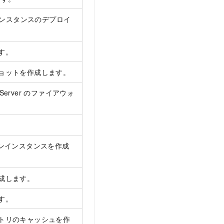
vice インスタンスのデプロイ
す。
ョットを作成します。
on Server のファイアウォ
ョンインスタンスを作成
成します。
す。
トリのキャッシュを作