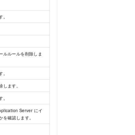
す。
。
ールルールを削除しま
す。
除します。
す。
pplication Server にイ
かを確認します。