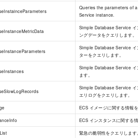
Queries the parameters of 
seInstainceParameters
Service instance.
Simple Database Serv
seInstanceMetricData
ングデータをクエリします。
Simple Database Serv
seInstanceParameters
ターをクエリします。
Simple Database Serv
seInstances
ます。
Simple Database Serv
seSlowLogRecords
エリログをクエリします。
ge
ECS イメージに関する情報
anceInfo
ECS インスタンスに関する
List
緊急の脆弱性をクエリします