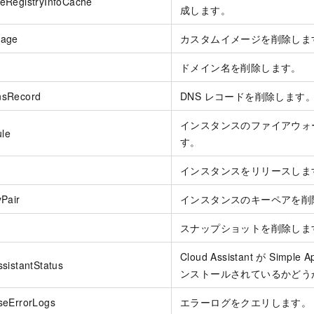
eRegistryInfoCache
成します。
mage
カスタムイメージを削除しま
ドメイン名を削除します。
nsRecord
DNS レコードを削除します
インスタンスのファイアウォ
ule
す。
インスタンスをリリースしま
Pair
インスタンスのキーペアを削
スナップショットを削除しま
Cloud Assistant が Simple A
sistantStatus
ンストールされているかどう
seErrorLogs
エラーログをクエリします。