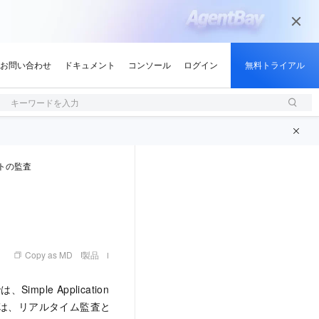
キーワードを入力
トの監査
Copy as MD
製品
、Simple Application
il は、リアルタイム監査と