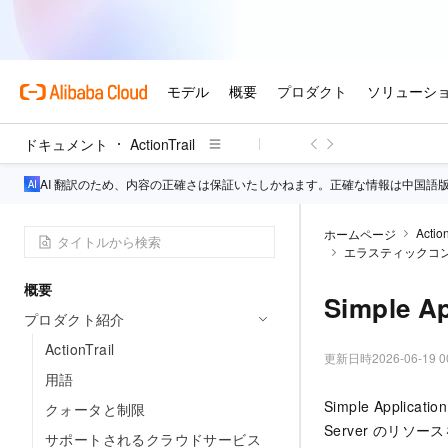
ドキュメント
ActionTrail
AI 翻訳のため、内容の正確さは保証いたしかねます。正確な情報は中国語
Action
ホームページ
エラスティックコ
概要
Simple 
プロダクト紹介
ActionTrail
更新日時
2026-06-19 0
用語
Simple Applicat
クォータと制限
Server のリソ
サポートされるクラウドサービス