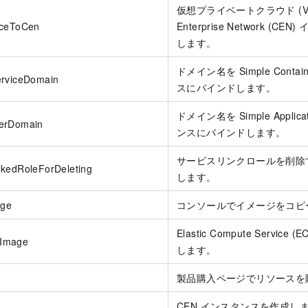
仮想プライベートクラウド (VPC
nceToCen
Enterprise Network (
します。
ドメイン名を Simple Contai
erviceDomain
スにバインドします。
ドメイン名を Simple Applica
erDomain
ンスにバインドします。
サービスリンクロールを削除
nkedRoleForDeleting
します。
ge
コンソールでイメージをコピ
Elastic Compute Servi
Image
します。
製品購入ページでリソースを
CEN インスタンスを作成し