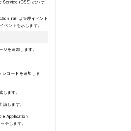
Service (OSS) のバケ
ionTrail は管理イベント
r の管理イベントを示します。
ージを追加します。
(DNS) レコードを追加しま
成します。
申請します。
pplication
アタッチします。