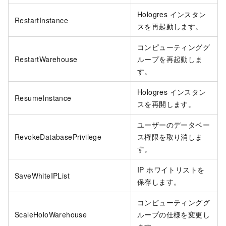
Hologres インスタン
RestartInstance
スを再起動します。
コンピューティンググ
RestartWarehouse
ループを再起動しま
す。
Hologres インスタン
ResumeInstance
スを再開します。
ユーザーのデータベー
RevokeDatabasePrivilege
ス権限を取り消しま
す。
IP ホワイトリストを
SaveWhiteIPList
保存します。
コンピューティンググ
ScaleHoloWarehouse
ループの仕様を変更し