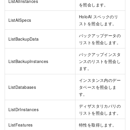
ListAIInstances
を照会します。
HoloAI スペックのリ
ListAISpecs
ストを照会します。
バックアップデータの
ListBackupData
リストを照会します。
バックアップインスタ
ListBackupInstances
ンスのリストを照会し
ます。
インスタンス内のデー
ListDatabases
タベースを照会しま
す。
ディザスタリカバリの
ListDrInstances
リストを照会します。
ListFeatures
特性を取得します。