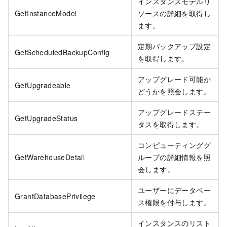
インスタンスモデルリ
GetInstanceModel
ソースの詳細を取得し
ます。
定期バックアップ設定
GetScheduledBackupConfig
を取得します。
アップグレード可能か
GetUpgradeable
どうかを照会します。
アップグレードステー
GetUpgradeStatus
タスを取得します。
コンピューティンググ
GetWarehouseDetail
ループの詳細情報を照
会します。
ユーザーにデータベー
GrantDatabasePrivilege
ス権限を付与します。
インスタンスのリスト