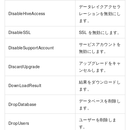
データレイクアクセラ
DisableHiveAccess
レーションを無効にし
ます。
DisableSSL
SSL を無効にします。
サービスアカウントを
DisableSupportAccount
無効にします。
アップグレードをキャ
DiscardUpgrade
ンセルします。
結果をダウンロードし
DownLoadResult
ます。
データベースを削除し
DropDatabase
ます。
ユーザーを削除しま
DropUsers
す。