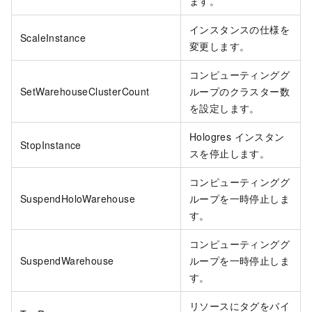
ます。
インスタンスの仕様を
ScaleInstance
変更します。
コンピューティンググ
SetWarehouseClusterCount
ループのクラスター数
を設定します。
Hologres インスタン
StopInstance
スを停止します。
コンピューティンググ
SuspendHoloWarehouse
ループを一時停止しま
す。
コンピューティンググ
SuspendWarehouse
ループを一時停止しま
す。
リソースにタグをバイ