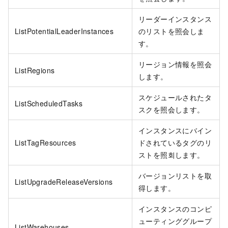
リーダーインスタンス
ListPotentialLeaderInstances
のリストを照会しま
す。
リージョン情報を照会
ListRegions
します。
スケジュールされたタ
ListScheduledTasks
スクを照会します。
インスタンスにバイン
ListTagResources
ドされているタグのリ
ストを照회します。
バージョンリストを取
ListUpgradeReleaseVersions
得します。
インスタンスのコンピ
ューティンググループ
ListWarehouses