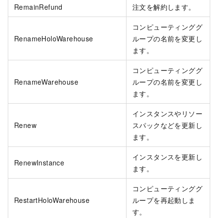
RemainRefund
注文を解約します。
コンピューティンググ
RenameHoloWarehouse
ループの名前を変更し
ます。
コンピューティンググ
RenameWarehouse
ループの名前を変更し
ます。
インスタンスやリソー
Renew
スパックなどを更新し
ます。
インスタンスを更新し
RenewInstance
ます。
コンピューティンググ
RestartHoloWarehouse
ループを再起動しま
す。