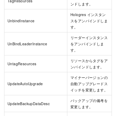
TagResources
ンドします。
Hologres インスタン
UnbindInstance
スをアンバインドしま
す。
リーダーインスタンス
UnBindLeaderInstance
をアンバインドしま
す。
リソースからタグをア
UntagResources
ンバインドします。
マイナーバージョンの
UpdateAutoUpgrade
自動アップグレードス
イッチを変更します。
バックアップの備考を
UpdateBackupDataDesc
変更します。