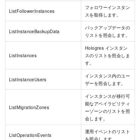
フォロワーインスタン
ListFollowerInstances
スを取得します。
バックアップデータの
ListInstanceBackupData
リストを照会します。
Hologres インスタン
ListInstances
スのリストを照会しま
す。
インスタンス内のユー
ListInstanceUsers
ザーを照会します。
インスタンスが移行可
能なアベイラビリティ
ListMigrationZones
ーゾーンのリストを照
会します。
運用イベントのリスト
ListOperationEvents
を照会します。