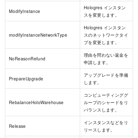
Hologres インスタン
ModifyInstance
スを変更します。
Hologres インスタン
modifyInstanceNetworkType
スのネットワークタイ
プを変更します。
理由を問わない返金を
NoReasonRefund
申請します。
アップグレードを準備
PrepareUpgrade
します。
コンピューティンググ
RebalanceHoloWarehouse
ループのシャードをリ
バランスします。
インスタンスなどをリ
Release
リースします。