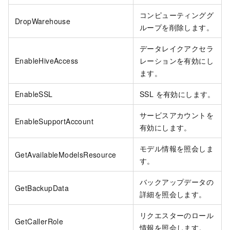
コンピューティンググ
DropWarehouse
ループを削除します。
データレイクアクセラ
EnableHiveAccess
レーションを有効にし
ます。
EnableSSL
SSL を有効にします。
サービスアカウントを
EnableSupportAccount
有効にします。
モデル情報を照会しま
GetAvailableModelsResource
す。
バックアップデータの
GetBackupData
詳細を照会します。
リクエスターのロール
GetCallerRole
情報を照会します。