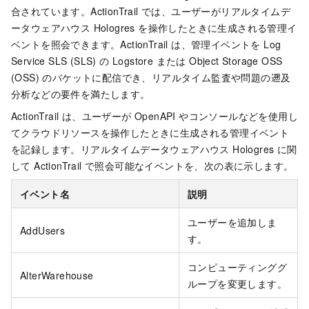
合されています。ActionTrail では、ユーザーがリアルタイムデ
ータウェアハウス Hologres を操作したときに生成される管理イ
ベントを照会できます。ActionTrail は、管理イベントを Log
Service SLS (SLS) の Logstore または Object Storage OSS
(OSS) のバケットに配信でき、リアルタイム監査や問題の遡及
分析などの要件を満たします。
ActionTrail は、ユーザーが OpenAPI やコンソールなどを使用し
てクラウドリソースを操作したときに生成される管理イベント
を記録します。リアルタイムデータウェアハウス Hologres に関
して ActionTrail で照会可能なイベントを、次の表に示します。
イベント名
説明
ユーザーを追加しま
AddUsers
す。
コンピューティンググ
AlterWarehouse
ループを変更します。