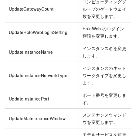
コンピューティンググ
UpdateGatewayCount
ループのゲートウェイ
数を変更します。
HoloWeb のログイン
UpdateHoloWebLoginSetting
権限を変更します。
インスタンス名を変更
UpdateInstanceName
します。
インスタンスのネット
UpdateInstanceNetworkType
ワークタイプを変更し
ます。
ポート番号を変更しま
UpdateInstancePort
す。
メンテナンスウィンド
UpdateMaintenanceWindow
ウを変更します。
モデルサービスを変更