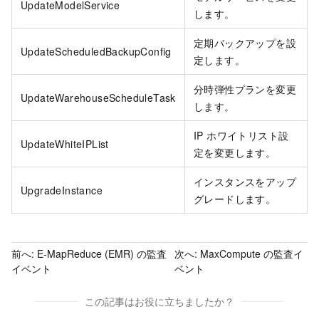
UpdateModelService
します。
定期バックアップを設
UpdateScheduledBackupConfig
定します。
分時弾性プランを変更
UpdateWarehouseScheduleTask
します。
IP ホワイトリスト設
UpdateWhiteIPList
定を変更します。
インスタンスをアップ
UpgradeInstance
グレードします。
前へ:
E-MapReduce (EMR) の監査
次へ:
MaxCompute の監査イ
イベント
ベント
この記事はお役に立ちましたか？