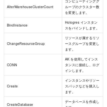
コンピューティンググ
AlterWarehouseClusterCount
ループのクラスター数
を変更します。
Hologres インスタン
BindInstance
スをバインドします。
リソースが属するリソ
ChangeResourceGroup
ースグループを変更し
ます。
AK を使用してインス
CONN
タンスに接続し、ログ
インします。
インスタンスやリソー
Create
スパックなどを購入し
ます。
データベースを作成し
CreateDatabase