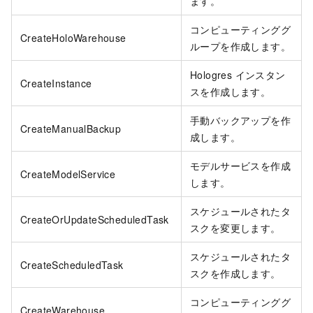
ます。
コンピューティンググ
CreateHoloWarehouse
ループを作成します。
Hologres インスタン
CreateInstance
スを作成します。
手動バックアップを作
CreateManualBackup
成します。
モデルサービスを作成
CreateModelService
します。
スケジュールされたタ
CreateOrUpdateScheduledTask
スクを変更します。
スケジュールされたタ
CreateScheduledTask
スクを作成します。
コンピューティンググ
CreateWarehouse