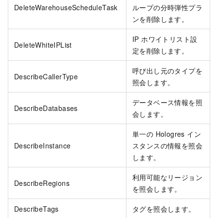
DeleteWarehouseScheduleTask
ループの分時弾性プラ
ンを削除します。
IP ホワイトリスト設
DeleteWhiteIPList
定を削除します。
呼び出し元のタイプを
DescribeCallerType
照会します。
データベース情報を照
DescribeDatabases
会します。
単一の Hologres イン
DescribeInstance
スタンスの情報を照会
します。
利用可能なリージョン
DescribeRegions
を照会します。
DescribeTags
タグを照会します。