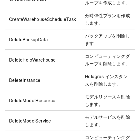
ループを作成します。
分時弾性プランを作成
CreateWarehouseScheduleTask
します。
バックアップを削除し
DeleteBackupData
ます。
コンピューティンググ
DeleteHoloWarehouse
ループを削除します。
Hologres インスタン
DeleteInstance
スを削除します。
モデルリソースを削除
DeleteModelResource
します。
モデルサービスを削除
DeleteModelService
します。
コンピューティンググ