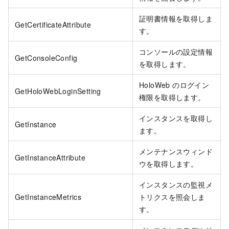
証明書情報を取得しま
GetCertificateAttribute
す。
コンソールの設定情報
GetConsoleConfig
を取得します。
HoloWeb のログイン
GetHoloWebLoginSetting
権限を取得します。
インスタンスを取得し
GetInstance
ます。
メンテナンスウィンド
GetInstanceAttribute
ウを取得します。
インスタンスの監視メ
GetInstanceMetrics
トリクスを照会しま
す。