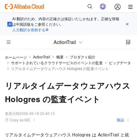
AI 翻訳のため、内容の正確さは保証いたしかねます。正確な情報
は中国語版をご参照ください。
人力翻訳を依頼する
ActionTrail
ActionTrail
概要
プロダクト紹介
ホームページ
サポートされているクラウドサービスのイベントの監査
ビッグデータ
リアルタイムデータウェアハウス Hologres の監査イベント
リアルタイムデータウェアハウス
Hologres の監査イベント
更新日時
2026-06-18 20:40:13
Copy as MD
製品
リアルタイムデータウェアハウス Hologres は ActionTrail と統