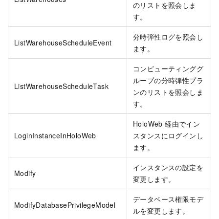
のリストを照会しま
す。
分時弾性ログを照会し
ListWarehouseScheduleEvent
ます。
コンピューティンググ
ループの分時弾性プラ
ListWarehouseScheduleTask
ンのリストを照会しま
す。
HoloWeb 経由でイン
LoginInstanceInHoloWeb
スタンスにログインし
ます。
インスタンスの設定を
Modify
変更します。
データベース権限モデ
ModifyDatabasePrivilegeModel
ルを変更します。