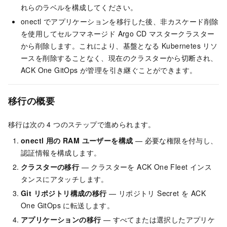
れらのラベルを構成してください。
onectl でアプリケーションを移行した後、非カスケード削除
を使用してセルフマネージド Argo CD マスタークラスター
から削除します。これにより、基盤となる Kubernetes リソ
ースを削除することなく、現在のクラスターから切断され、
ACK One GitOps が管理を引き継ぐことができます。
移行の概要
移行は次の 4 つのステップで進められます。
onectl 用の RAM ユーザーを構成
— 必要な権限を付与し、
認証情報を構成します。
クラスターの移行
— クラスターを ACK One Fleet インス
タンスにアタッチします。
Git リポジトリ構成の移行
— リポジトリ Secret を ACK
One GitOps に転送します。
アプリケーションの移行
— すべてまたは選択したアプリケ