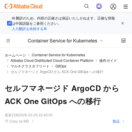
AI 翻訳のため、内容の正確さは保証いたしかねます。正確な情報
は中国語版をご参照ください。
人力翻訳を依頼する
Container Service for Kubernetes
Container Service for Kubernetes
ホームページ
Alibaba Cloud Distributed Cloud Container Platform
操作ガイド
マルチクラスタフリート
GitOps
セルフマネージド ArgoCD から ACK One GitOps への移行
セルフマネージド ArgoCD から
ACK One GitOps への移行
更新日時
2026-03-25 22:45:03
Copy as MD
製品