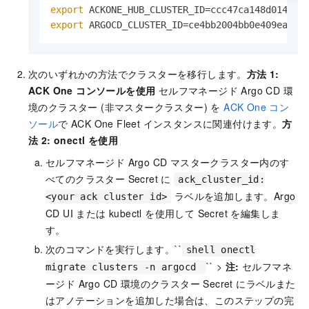
export
export
 ARGOCD_CLUSTER_ID=ce4bb2004bb0e409eaa4c
次のいずれかの方法でクラスターを移行します。
方法 1:
ACK One コンソールを使用
セルフマネージド Argo CD 環
境のクラスター (非マスタークラスター) を
ACK One コン
ソール
で ACK One Fleet インスタンスに関連付けます。
方
法 2: onectl を使用
セルフマネージド Argo CD マスタークラスター内のす
べてのクラスター Secret に
ack_cluster_id:
ラベルを追加します。Argo
<your ack cluster id>
CD UI または kubectl を使用して Secret を編集しま
す。
次のコマンドを実行します。``
shell onectl
`` >
注:
セルフマネ
migrate clusters -n argocd
ージド Argo CD 環境のクラスター Secret にラベルまた
はアノテーションを追加した場合は、このステップの完