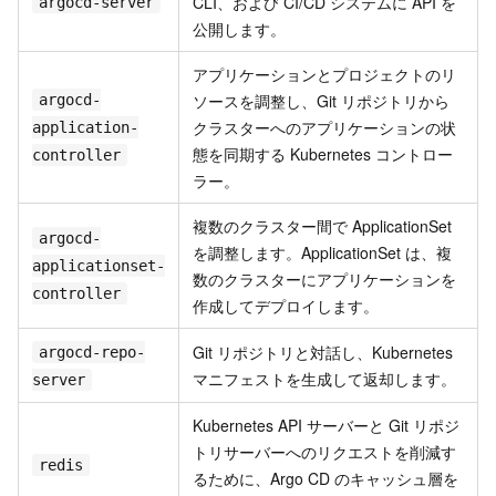
CLI、および CI/CD システムに API を
argocd-server
公開します。
アプリケーションとプロジェクトのリ
ソースを調整し、Git リポジトリから
argocd-
クラスターへのアプリケーションの状
application-
態を同期する Kubernetes コントロー
controller
ラー。
複数のクラスター間で ApplicationSet
argocd-
を調整します。ApplicationSet は、複
applicationset-
数のクラスターにアプリケーションを
controller
作成してデプロイします。
Git リポジトリと対話し、Kubernetes
argocd-repo-
マニフェストを生成して返却します。
server
Kubernetes API サーバーと Git リポジ
トリサーバーへのリクエストを削減す
redis
るために、Argo CD のキャッシュ層を