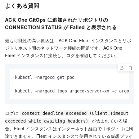
よくある質問
ACK One GitOps に追加されたリポジトリの
CONNECTION STATUS が Failed と表示される
最も可能性の高い原因は、ACK One Fleet インスタンスとリポ
ジトリホスト間のネットワーク接続の問題です。ACK One
Fleet インスタンスに接続し、ログを確認してください。
kubectl -nargocd get pod

kubectl -nargocd logs argocd-server-xx -c argocd-r
ログに
context deadline exceeded (Client.Timeout
が含まれている場
exceeded while awaiting headers)
合、Fleet インスタンスはインターネット経由でリポジトリに到
達できません。Fleet インスタンスで使用されている仮想プライ