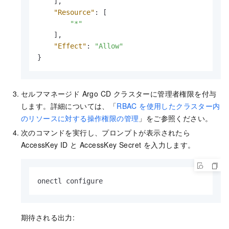
]
,
"Resource"
:
[
"*"
]
,
"Effect"
:
"Allow"
}
セルフマネージド Argo CD クラスターに管理者権限を付与
します。詳細については、「
RBAC を使用したクラスター内
のリソースに対する操作権限の管理
」をご参照ください。
次のコマンドを実行し、プロンプトが表示されたら
AccessKey ID と AccessKey Secret を入力します。
onectl configure
期待される出力: