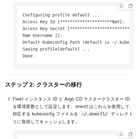
Configuring profile default ...

Access Key Id [*********************NaY]:

Access Key Secret [***************************H
Ram Username []:

Default Kubeconfig Path (default is ~/.kube/con
Saving profile[default] ...

Done.
ステップ 2: クラスターの移行
Fleet インスタンス ID と Argo CD マスタークラスター ID
を環境変数として設定します。onectl はこれらを使用して、
対応する kubeconfig ファイルを
ディレクト
~/.onectl/
リに取得してキャッシュします。