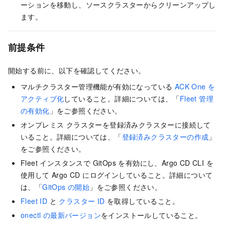
ーションを移動し、ソースクラスターからクリーンアップし
ます。
前提条件
開始する前に、以下を確認してください。
マルチクラスター管理機能が有効になっている
ACK One を
アクティブ化
していること。詳細については、「
Fleet 管理
の有効化
」をご参照ください。
オンプレミス クラスターを登録済みクラスターに接続して
いること。詳細については、「
登録済みクラスターの作成
」
をご参照ください。
Fleet インスタンスで GitOps を有効にし、Argo CD CLI を
使用して Argo CD にログインしていること。詳細について
は、「
GitOps の開始
」をご参照ください。
Fleet ID
と
クラスター ID
を取得していること。
onectl の最新バージョン
をインストールしていること。