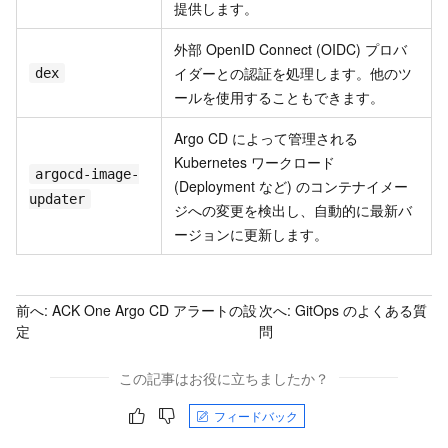
提供します。
外部 OpenID Connect (OIDC) プロバ
イダーとの認証を処理します。他のツ
dex
ールを使用することもできます。
Argo CD によって管理される
Kubernetes ワークロード
argocd-image-
(Deployment など) のコンテナイメー
updater
ジへの変更を検出し、自動的に最新バ
ージョンに更新します。
前へ:
ACK One Argo CD アラートの設
次へ:
GitOps のよくある質
定
問
この記事はお役に立ちましたか？
フィードバック