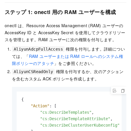
ステップ 1: onectl 用の RAM ユーザーを構成
onectl は、Resource Access Management (RAM) ユーザーの
AccessKey ID と AccessKey Secret を使用してクラウドリソー
スを管理します。RAM ユーザーに次の権限を付与します。
権限を付与します。詳細につい
AliyunAdcpFullAccess
ては、「
RAM ユーザーまたは RAM ロールへのシステム権
限ポリシーのアタッチ
」をご参照ください。
権限を付与するか、次のアクション
AliyunCSReadOnly
を含むカスタム ACK ポリシーを作成します。
{
"Action"
:
[
"cs:DescribeTemplates"
,
"cs:DescribeTemplateAttribute"
,
"cs:DescribeClusterUserKubeconfig"