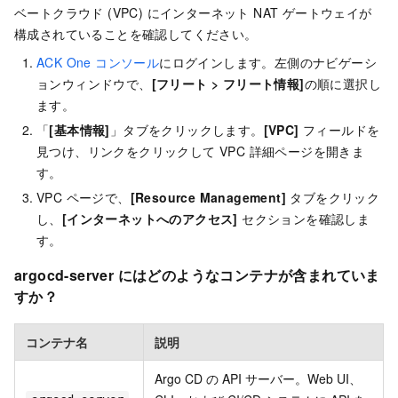
ベートクラウド (VPC) にインターネット NAT ゲートウェイが
構成されていることを確認してください。
ACK One コンソール
にログインします。左側のナビゲーシ
ョンウィンドウで、
[フリート > フリート情報]
の順に選択し
ます。
「
[基本情報]
」タブをクリックします。
[VPC]
フィールドを
見つけ、リンクをクリックして VPC 詳細ページを開きま
す。
VPC ページで、
[Resource Management]
タブをクリック
し、
[インターネットへのアクセス]
セクションを確認しま
す。
argocd-server にはどのようなコンテナが含まれていま
すか？
コンテナ名
説明
Argo CD の API サーバー。Web UI、