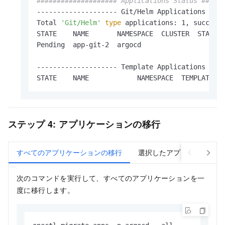
#################### Applications Status #####
-------------------- Git/Helm Applications ----
Total 
'Git/Helm'
type
 applications: 1, success 
STATE    NAME       NAMESPACE  CLUSTER  STATUS 
Pending  app-git-2  argocd                     
-------------------- Template Applications ----
STATE    NAME            NAMESPACE  TEMPLATEID
ステップ 4: アプリケーションの移行
すべてのアプリケーションの移行
選択したアプリケーション
次のコマンドを実行して、すべてのアプリケーションを一
度に移行します。