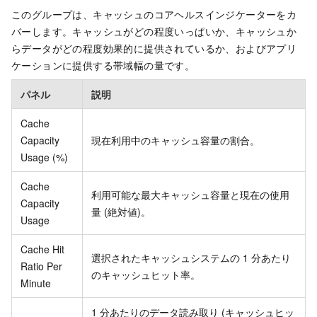
このグループは、キャッシュのコアヘルスインジケーターをカ
バーします。キャッシュがどの程度いっぱいか、キャッシュか
らデータがどの程度効果的に提供されているか、およびアプリ
ケーションに提供する帯域幅の量です。
パネル
説明
Cache
Capacity
現在利用中のキャッシュ容量の割合。
Usage (%)
Cache
利用可能な最大キャッシュ容量と現在の使用
Capacity
量 (絶対値)。
Usage
Cache Hit
選択されたキャッシュシステムの 1 分あたり
Ratio Per
のキャッシュヒット率。
Minute
1 分あたりのデータ読み取り (キャッシュヒッ