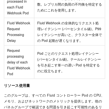
processed in
数。レプリカ間の負荷の不均衡を特定する
each Fluid
ためにこれを使用します。
Webhook Pod
Fluid Webhook
Fluid Webhook の全体的なリクエスト処
Request
理レイテンシー (パーセンタイル値)。P99
Processing
レイテンシーが高いと、クラスター全体で
Delay
の Pod 起動が遅くなります。
Request
Pod ごとのリクエスト処理レイテンシー
processing
(パーセンタイル値)。テールレイテンシー
delay of each
を引き起こす単一の遅い Pod を特定する
Fluid Webhook
のに役立ちます。
Pod
リソース使用量
このグループは、すべての Fluid コントローラー Pod の CPU、
メモリ、およびネットワークのメトリックを提供します。他の
パネルグループで確認できる問題を引き起こす可能性のあるリ