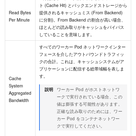
ト (Cache Hit) とバックエンドストレージから
Read Bytes
提供されるキャッシュミス (From Backend)
Per Minute
に分割)。From Backend の割合が高い場合、
ほとんどの読み取りがキャッシュをバイパス
していることを意味します。
すべてのワーカー Pod ネットワークインター
フェースを介したアウトバウンドトラフィッ
クの合計。これは、キャッシュシステムがア
プリケーションに配信する総帯域幅を表しま
す。
Cache
System
説明
ワーカー Pod がホストネットワ
Aggregated
ークで実行されている場合、この
Bandwidth
値は膨張する可能性があります。
正確な読み取りのためには、ワー
カー Pod をコンテナネットワー
クで実行してください。