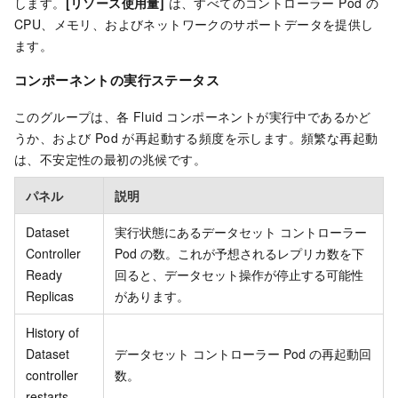
します。
[リソース使用量]
は、すべてのコントローラー Pod の
CPU、メモリ、およびネットワークのサポートデータを提供し
ます。
コンポーネントの実行ステータス
このグループは、各 Fluid コンポーネントが実行中であるかど
うか、および Pod が再起動する頻度を示します。頻繁な再起動
は、不安定性の最初の兆候です。
パネル
説明
Dataset
実行状態にあるデータセット コントローラー
Controller
Pod の数。これが予想されるレプリカ数を下
Ready
回ると、データセット操作が停止する可能性
Replicas
があります。
History of
Dataset
データセット コントローラー Pod の再起動回
controller
数。
restarts