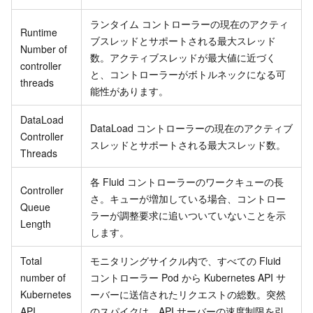
ランタイム コントローラーの現在のアクティ
Runtime
ブスレッドとサポートされる最大スレッド
Number of
数。アクティブスレッドが最大値に近づく
controller
と、コントローラーがボトルネックになる可
threads
能性があります。
DataLoad
DataLoad コントローラーの現在のアクティブ
Controller
スレッドとサポートされる最大スレッド数。
Threads
各 Fluid コントローラーのワークキューの長
Controller
さ。キューが増加している場合、コントロー
Queue
ラーが調整要求に追いついていないことを示
Length
します。
Total
モニタリングサイクル内で、すべての Fluid
number of
コントローラー Pod から Kubernetes API サ
Kubernetes
ーバーに送信されたリクエストの総数。突然
API
のスパイクは、API サーバーの速度制限を引