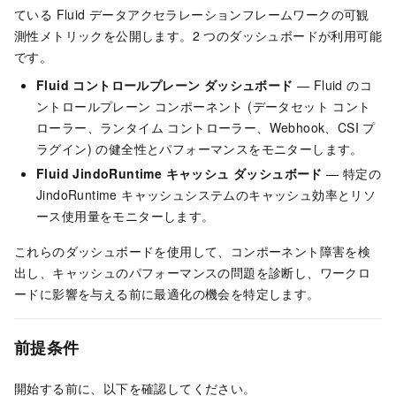
ている Fluid データアクセラレーションフレームワークの可観
測性メトリックを公開します。2 つのダッシュボードが利用可能
です。
Fluid コントロールプレーン ダッシュボード
— Fluid のコ
ントロールプレーン コンポーネント (データセット コント
ローラー、ランタイム コントローラー、Webhook、CSI プ
ラグイン) の健全性とパフォーマンスをモニターします。
Fluid JindoRuntime キャッシュ ダッシュボード
— 特定の
JindoRuntime キャッシュシステムのキャッシュ効率とリソ
ース使用量をモニターします。
これらのダッシュボードを使用して、コンポーネント障害を検
出し、キャッシュのパフォーマンスの問題を診断し、ワークロ
ードに影響を与える前に最適化の機会を特定します。
前提条件
開始する前に、以下を確認してください。