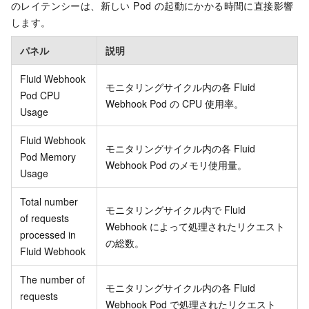
のレイテンシーは、新しい Pod の起動にかかる時間に直接影響
します。
パネル
説明
Fluid Webhook
モニタリングサイクル内の各 Fluid
Pod CPU
Webhook Pod の CPU 使用率。
Usage
Fluid Webhook
モニタリングサイクル内の各 Fluid
Pod Memory
Webhook Pod のメモリ使用量。
Usage
Total number
モニタリングサイクル内で Fluid
of requests
Webhook によって処理されたリクエスト
processed in
の総数。
Fluid Webhook
The number of
モニタリングサイクル内の各 Fluid
requests
Webhook Pod で処理されたリクエスト