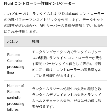
Fluid コントローラー詳細インジケーター
このグループは、ランタイムおよび DataLoad コントローラー
の内部パフォーマンスメトリックを公開します。データセット
の調整が遅い場合や、API サーバーの負荷が増加している場合
にこれを使用します。
パネル
説明
モニタリングサイクル内でランタイムリソー
Runtime
スの処理にランタイム コントローラーが費や
Controller
す時間 (パーセンタイル値として表示)。持続
processing
的に高い値は、コントローラーの過負荷を示
time
している可能性があります。
Number of
ランタイムリソース処理中の失敗の種類と数:
Runtime
ランタイムデプロイメントの失敗とランタイ
controller
ムヘルスチェックの失敗。ゼロ以外の値は調
processing
査が必要です。
failures