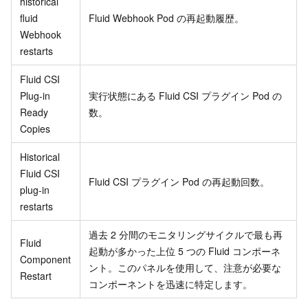
historical
fluid
Fluid Webhook Pod の再起動履歴。
Webhook
restarts
Fluid CSI
Plug-in
実行状態にある Fluid CSI プラグイン Pod の
Ready
数。
Copies
Historical
Fluid CSI
Fluid CSI プラグイン Pod の再起動回数。
plug-in
restarts
過去 2 分間のモニタリングサイクルで最も再
Fluid
起動が多かった上位 5 つの Fluid コンポーネ
Component
ント。このパネルを使用して、注意が必要な
Restart
コンポーネントを迅速に特定します。