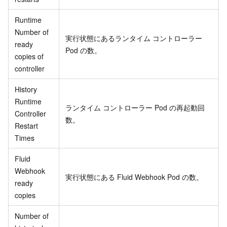
Runtime
Number of
実行状態にあるランタイム コントローラー
ready
Pod の数。
copies of
controller
History
Runtime
ランタイム コントローラー Pod の再起動回
Controller
数。
Restart
Times
Fluid
Webhook
実行状態にある Fluid Webhook Pod の数。
ready
copies
Number of