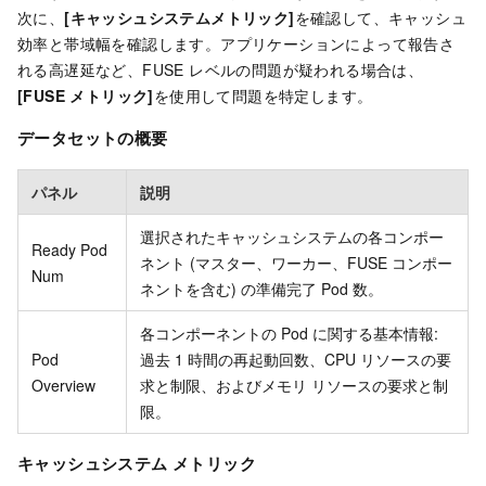
次に、
[キャッシュシステムメトリック]
を確認して、キャッシュ
効率と帯域幅を確認します。アプリケーションによって報告さ
れる高遅延など、FUSE レベルの問題が疑われる場合は、
[FUSE メトリック]
を使用して問題を特定します。
データセットの概要
パネル
説明
選択されたキャッシュシステムの各コンポー
Ready Pod
ネント (マスター、ワーカー、FUSE コンポー
Num
ネントを含む) の準備完了 Pod 数。
各コンポーネントの Pod に関する基本情報:
Pod
過去 1 時間の再起動回数、CPU リソースの要
Overview
求と制限、およびメモリ リソースの要求と制
限。
キャッシュシステム メトリック