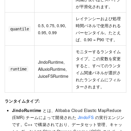
が平滑化されます。
レイテンシーおよび処理
0.5, 0.75, 0.90,
時間パネルで使用される
quantile
0.95, 0.99
パーセンタイル。たとえ
ば、0.90 = P90 です。
モニターするランタイム
タイプ。この変数を変更
JindoRuntime,
すると、すべてのランタ
AlluxioRuntime,
runtime
イム関連パネルが選択さ
JuiceFSRuntime
れたランタイムにフィル
ターされます。
ランタイムタイプ:
JindoRuntime
とは、Alibaba Cloud Elastic MapReduce
(EMR) チームによって開発された
JindoFS
の実行エンジン
です。C++ で構築されており、データセット管理、キャッ