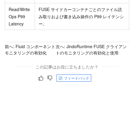
Read/Write
FUSE サイドカーコンテナごとのファイル読
Ops P99
み取りおよび書き込み操作の P99 レイテンシ
Latency
ー。
前へ:
Fluid コンポーネント
次へ:
JindoRuntime FUSE クライアン
モニタリングの有効化
トのモニタリングの有効化と使用
この記事はお役に立ちましたか？
フィードバック