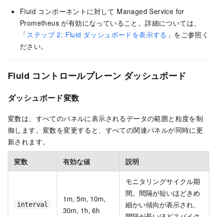
Fluid コンポーネントに対して Managed Service for
Prometheus が有効になっていること。詳細については、
「
ステップ 2: Fluid ダッシュボードを表示する
」をご参照く
ださい。
Fluid コントロールプレーン ダッシュボード
ダッシュボード変数
変数は、すべてのパネルに表示されるデータの範囲と粒度を制
御します。変数を変更すると、すべての関連パネルが同時に更
新されます。
変数
有効な値
説明
モニタリングサイクル期
間。間隔が短いほどきめ
1m, 5m, 10m,
細かい傾向が表示され、
interval
30m, 1h, 6h
間隔が長いほどスパイク