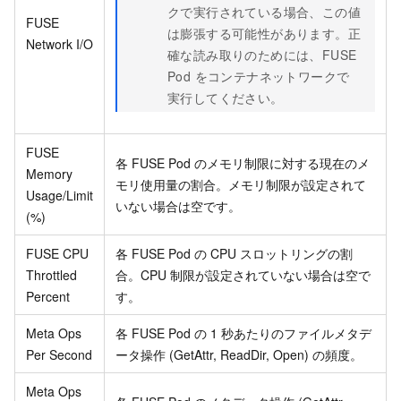
クで実行されている場合、この値
FUSE
は膨張する可能性があります。正
Network I/O
確な読み取りのためには、FUSE
Pod をコンテナネットワークで
実行してください。
FUSE
各 FUSE Pod のメモリ制限に対する現在のメ
Memory
モリ使用量の割合。メモリ制限が設定されて
Usage/Limit
いない場合は空です。
(%)
FUSE CPU
各 FUSE Pod の CPU スロットリングの割
Throttled
合。CPU 制限が設定されていない場合は空で
Percent
す。
Meta Ops
各 FUSE Pod の 1 秒あたりのファイルメタデ
Per Second
ータ操作 (GetAttr, ReadDir, Open) の頻度。
Meta Ops