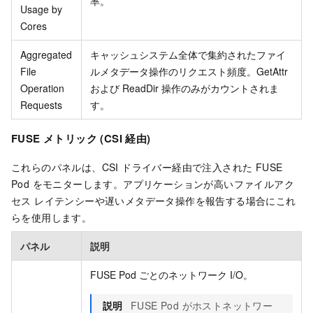
率。
Usage by
Cores
Aggregated
キャッシュシステム全体で集約されたファイ
File
ルメタデータ操作のリクエスト頻度。GetAttr
Operation
および ReadDir 操作のみがカウントされま
Requests
す。
FUSE メトリック (CSI 経由)
これらのパネルは、CSI ドライバー経由で注入された FUSE
Pod をモニターします。アプリケーションが高いファイルアク
セス レイテンシーや遅いメタデータ操作を報告する場合にこれ
らを使用します。
パネル
説明
FUSE Pod ごとのネットワーク I/O。
説明
FUSE Pod がホストネットワー