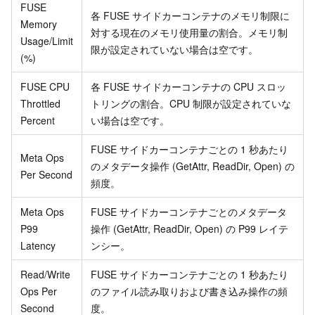
FUSE
各 FUSE サイドカーコンテナのメモリ制限に
Memory
対する現在のメモリ使用量の割合。メモリ制
Usage/Limit
限が設定されていない場合は空です。
(%)
FUSE CPU
各 FUSE サイドカーコンテナの CPU スロッ
Throttled
トリングの割合。CPU 制限が設定されていな
Percent
い場合は空です。
FUSE サイドカーコンテナごとの 1 秒あたり
Meta Ops
のメタデータ操作 (GetAttr, ReadDir, Open) の
Per Second
頻度。
Meta Ops
FUSE サイドカーコンテナごとのメタデータ
P99
操作 (GetAttr, ReadDir, Open) の P99 レイテ
Latency
ンシー。
Read/Write
FUSE サイドカーコンテナごとの 1 秒あたり
Ops Per
のファイル読み取りおよび書き込み操作の頻
Second
度。