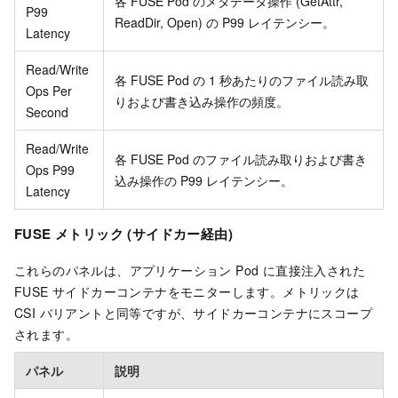
各 FUSE Pod のメタデータ操作 (GetAttr,
P99
ReadDir, Open) の P99 レイテンシー。
Latency
Read/Write
各 FUSE Pod の 1 秒あたりのファイル読み取
Ops Per
りおよび書き込み操作の頻度。
Second
Read/Write
各 FUSE Pod のファイル読み取りおよび書き
Ops P99
込み操作の P99 レイテンシー。
Latency
FUSE メトリック (サイドカー経由)
これらのパネルは、アプリケーション Pod に直接注入された
FUSE サイドカーコンテナをモニターします。メトリックは
CSI バリアントと同等ですが、サイドカーコンテナにスコープ
されます。
パネル
説明