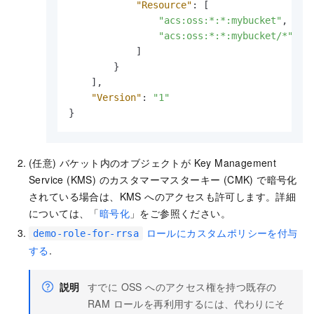
"Resource"
:
[
"acs:oss:*:*:mybucket"
,
"acs:oss:*:*:mybucket/*"
]
}
]
,
"Version"
:
"1"
}
(任意) バケット内のオブジェクトが Key Management
Service (KMS) のカスタマーマスターキー (CMK) で暗号化
されている場合は、KMS へのアクセスも許可します。詳細
については、「
暗号化
」をご参照ください。
ロールにカスタムポリシーを付与
demo-role-for-rrsa
する
.
説明
すでに OSS へのアクセス権を持つ既存の
RAM ロールを再利用するには、代わりにそ