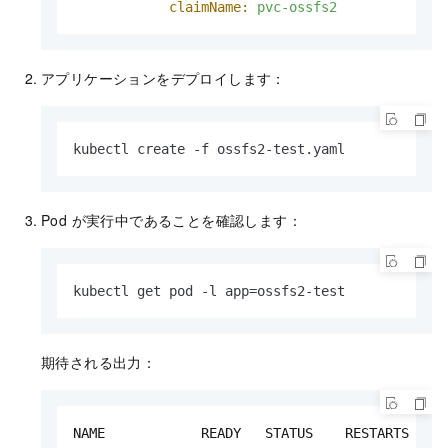
claimName:
pvc-ossfs2
アプリケーションをデプロイします：
kubectl create -f ossfs2-test.yaml
Pod が実行中であることを確認します：
kubectl get pod -l app=ossfs2-test
期待される出力：
NAME            READY   STATUS    RESTARTS   AG