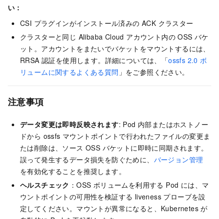
い：
CSI プラグインがインストール済みの ACK クラスター
クラスターと同じ Alibaba Cloud アカウント内の OSS バケ
ット。アカウントをまたいでバケットをマウントするには、
RRSA 認証を使用します。詳細については、「
ossfs 2.0 ボ
リュームに関するよくある質問
」をご参照ください。
注意事項
データ変更は即時反映されます
: Pod 内部またはホストノー
ドから ossfs マウントポイントで行われたファイルの変更ま
たは削除は、ソース OSS バケットに即時に同期されます。
誤って発生するデータ損失を防ぐために、
バージョン管理
を有効化することを推奨します。
ヘルスチェック
：OSS ボリュームを利用する Pod には、マ
ウントポイントの可用性を検証する liveness プローブを設
定してください。マウントが異常になると、Kubernetes が