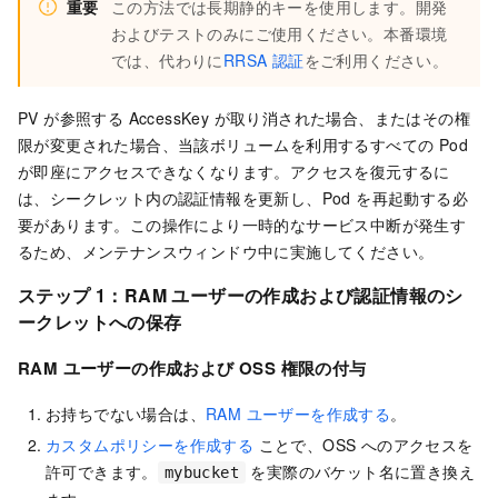
重要
この方法では長期静的キーを使用します。開発
およびテストのみにご使用ください。本番環境
では、代わりに
RRSA 認証
をご利用ください。
PV が参照する AccessKey が取り消された場合、またはその権
限が変更された場合、当該ボリュームを利用するすべての Pod
が即座にアクセスできなくなります。アクセスを復元するに
は、シークレット内の認証情報を更新し、Pod を再起動する必
要があります。この操作により一時的なサービス中断が発生す
るため、メンテナンスウィンドウ中に実施してください。
ステップ 1：RAM ユーザーの作成および認証情報のシ
ークレットへの保存
RAM ユーザーの作成および OSS 権限の付与
お持ちでない場合は、
RAM ユーザーを作成する
。
カスタムポリシーを作成する
ことで、OSS へのアクセスを
許可できます。
を実際のバケット名に置き換え
mybucket