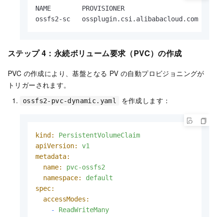
NAME        PROVISIONER                      RE
ossfs2-sc   ossplugin.csi.alibabacloud.com   R
ステップ 4：永続ボリューム要求（PVC）の作成
PVC の作成により、基盤となる PV の自動プロビジョニングが
トリガーされます。
を作成します：
ossfs2-pvc-dynamic.yaml
kind:
PersistentVolumeClaim
apiVersion:
v1
metadata:
name:
pvc-ossfs2
namespace:
default
spec:
accessModes:
-
ReadWriteMany