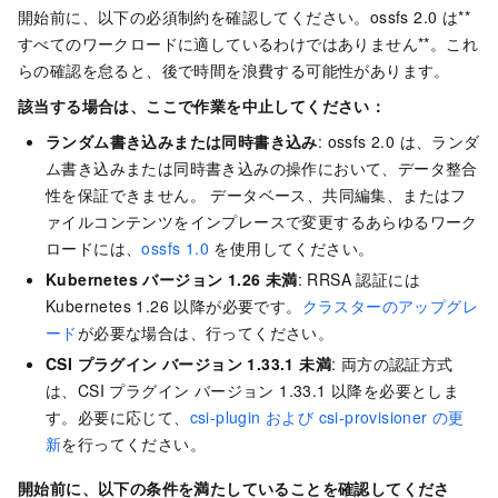
開始前に、以下の必須制約を確認してください。ossfs 2.0 は**
すべてのワークロードに適しているわけではありません**。これ
らの確認を怠ると、後で時間を浪費する可能性があります。
該当する場合は、ここで作業を中止してください：
ランダム書き込みまたは同時書き込み
: ossfs 2.0 は、ランダ
ム書き込みまたは同時書き込みの操作において、データ整合
性を保証できません。 データベース、共同編集、またはフ
ァイルコンテンツをインプレースで変更するあらゆるワーク
ロードには、
ossfs 1.0
を使用してください。
Kubernetes バージョン 1.26 未満
: RRSA 認証には
Kubernetes 1.26 以降が必要です。
クラスターのアップグレ
ード
が必要な場合は、行ってください。
CSI プラグイン バージョン 1.33.1 未満
: 両方の認証方式
は、CSI プラグイン バージョン 1.33.1 以降を必要としま
す。必要に応じて、
csi-plugin および csi-provisioner の更
新
を行ってください。
開始前に、以下の条件を満たしていることを確認してくださ