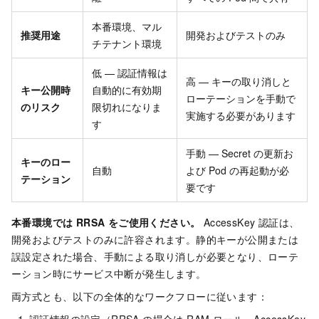
本番環境、マル
推奨用途
開発およびテストのみ
チテナント環境
低 — 認証情報は
高 — キーの取り消しと
キー公開時
自動的に有効期
ローテーションを手動で
のリスク
限切れになりま
実施する必要があります
す
手動 — Secret の更新お
キーのロー
自動
よび Pod の再起動が必
テーション
要です
本番環境では RRSA をご使用ください。
AccessKey 認証は、
開発およびテストのみに許容されます。静的キーが公開または
誤設定された場合、手動による取り消しが必要となり、ローテ
ーション時にサービス中断が発生します。
両方式とも、以下の全体的なワークフローに従います：