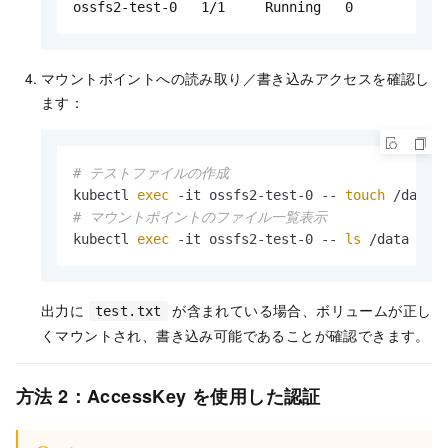
ossfs2-test-0   1/1     Running   0          2
マウントポイントへの読み取り／書き込みアクセスを確認し
ます：
# テストファイルの作成
kubectl 
exec
 -it ossfs2-test-0 -- 
touch
# マウントポイントのファイル一覧表示
kubectl 
exec
 -it ossfs2-test-0 -- 
ls
 /data
出力に
が含まれている場合、ボリュームが正し
test.txt
くマウントされ、書き込み可能であることが確認できます。
方法 2：AccessKey を使用した認証