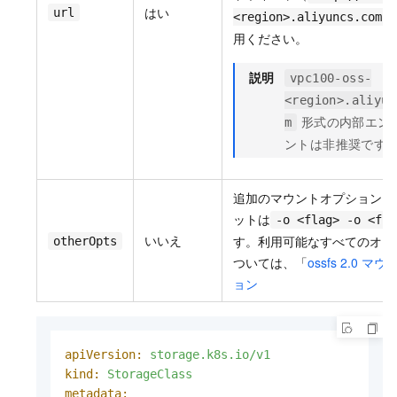
はい
url
<region>.aliyuncs.com
用ください。
説明
vpc100-oss-
<region>.aliyun
形式の内部エン
m
ントは非推奨です
追加のマウントオプション。
ットは
-o <flag> -o <fla
いいえ
す。利用可能なすべてのオプ
otherOpts
ついては、「
ossfs 2.0 
ョン
apiVersion:
storage.k8s.io/v1
kind:
StorageClass
metadata: