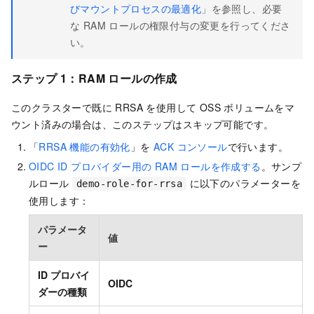
びマウントプロセスの最適化
」を参照し、必要
な RAM ロールの権限付与の変更を行ってくださ
い。
ステップ 1：RAM ロールの作成
このクラスターで既に RRSA を使用して OSS ボリュームをマ
ウント済みの場合は、このステップはスキップ可能です。
「
RRSA 機能の有効化
」を
ACK コンソール
で行います。
OIDC ID プロバイダー用の RAM ロールを作成する
。サンプ
ルロール
に以下のパラメーターを
demo-role-for-rrsa
使用します：
パラメータ
値
ー
ID プロバイ
OIDC
ダーの種類