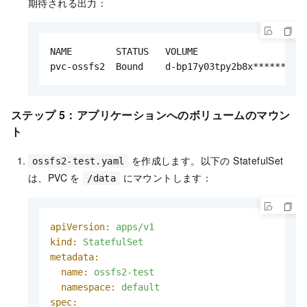
期待される出力：
NAME        STATUS   VOLUME                   C
pvc-ossfs2  Bound    d-bp17y03tpy2b8x******   
ステップ 5：アプリケーションへのボリュームのマウン
ト
を作成します。以下の StatefulSet
ossfs2-test.yaml
は、PVC を
にマウントします：
/data
apiVersion:
apps/v1
kind:
StatefulSet
metadata:
name:
ossfs2-test
namespace:
default
spec: