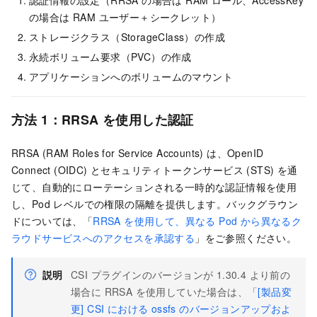
認証情報の設定（RRSA の場合は RAM ロール、AccessKey
の場合は RAM ユーザー＋シークレット）
ストレージクラス（StorageClass）の作成
永続ボリューム要求（PVC）の作成
アプリケーションへのボリュームのマウント
方法 1：RRSA を使用した認証
RRSA (RAM Roles for Service Accounts) は、OpenID
Connect (OIDC) とセキュリティトークンサービス (STS) を通
じて、自動的にローテーションされる一時的な認証情報を使用
し、Pod レベルでの権限の隔離を提供します。バックグラウン
ドについては、「
RRSA を使用して、異なる Pod から異なるク
ラウドサービスへのアクセスを承認する
」をご参照ください。
説明
CSI プラグインのバージョンが 1.30.4 より前の
場合に RRSA を使用していた場合は、「
[製品変
更] CSI における ossfs のバージョンアップおよ