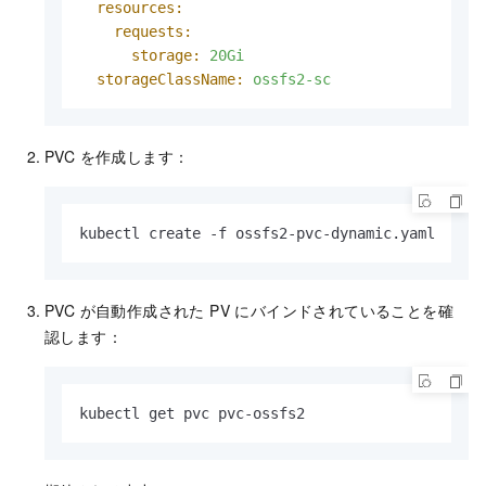
resources:
requests:
storage:
20Gi
storageClassName:
ossfs2-sc
PVC を作成します：
kubectl create -f ossfs2-pvc-dynamic.yaml
PVC が自動作成された PV にバインドされていることを確
認します：
kubectl get pvc pvc-ossfs2