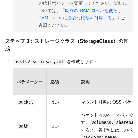
の信頼ポリシーを変更してください。詳細に
ついては、「
既存の RAM ロールを使用し、
RAM ロールに必要な権限を付与する
」をご
参照ください。
ステップ 3：ストレージクラス（StorageClass）の作
成
を作成します：
ossfs2-sc-rrsa.yaml
パラメーター
必須
説明
はい
マウント対象の OSS バケッ
bucket
バケット内のベースパスで
す。
volumeAs: sharepat
はい
path
すると、各 PV にはこのパス
/ack/<pv-name>