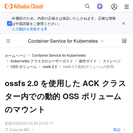
AI 翻訳のため、内容の正確さは保証いたしかねます。正確な情報
は中国語版をご参照ください。
人力翻訳を依頼する
Container Service for Kubernetes
Container Service for Kubernetes
ホームページ
Kubernetes クラスタのユーザーガイド
操作ガイド
ストレージ
OSS ボリューム
ossfs 2.0
ossfs 2.0 動的ボリュームの利用
ossfs 2.0 を使用した ACK クラス
ター内での動的 OSS ボリューム
のマウント
更新日時
2026-03-26 23:05:17
Copy as MD
製品