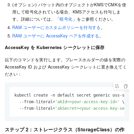
(オプション) バケット内のオブジェクトがKMSでCMKを使
用して暗号化されている場合、KMSアクセスも付与しま
す。詳細については、「
暗号化
」をご参照ください。
RAM ユーザーにカスタムポリシーを付与する
。
RAM ユーザーに AccessKey ペアを作成する
。
AccessKey を Kubernetes シークレットに保存
以下のコマンドを実行します。プレースホルダーの値を実際の
AccessKey ID および AccessKey シークレットに置き換えてく
ださい：
kubectl create -n default secret generic oss-secre
  --from-literal=
'akId=<your-access-key-id>'
 \

  --from-literal=
'akSecret=<your-access-key-secret
ステップ 2：ストレージクラス（StorageClass）の作