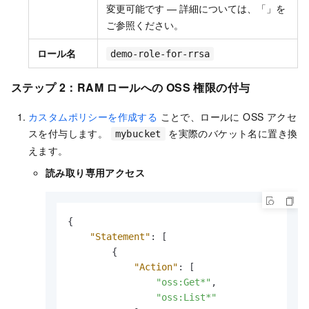
変更可能です — 詳細については、「」を
ご参照ください。
ロール名
demo-role-for-rrsa
ステップ 2：RAM ロールへの OSS 権限の付与
カスタムポリシーを作成する
ことで、ロールに OSS アクセ
スを付与します。
を実際のバケット名に置き換
mybucket
えます。
読み取り専用アクセス
{
"Statement"
:
[
{
"Action"
:
[
"oss:Get*"
,
"oss:List*"