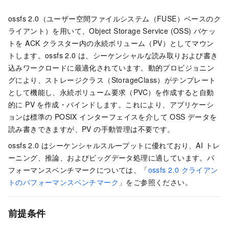
ossfs 2.0（ユーザー空間ファイルシステム（FUSE）ベースのク
ライアント）を用いて、Object Storage Service (OSS) バケッ
トを ACK クラスター内の永続ボリューム（PV）としてマウン
トします。ossfs 2.0 は、シーケンシャルな読み取りおよび書き
込みワークロードに最適化されています。動的プロビジョニン
グにより、ストレージクラス（StorageClass）がテンプレート
として機能し、永続ボリューム要求（PVC）を作成すると自動
的に PV を作成・バインドします。これにより、アプリケーシ
ョンは標準の POSIX インターフェイスを介して OSS データを
読み書きできますが、PV の手動管理は不要です。
ossfs 2.0 はシーケンシャルスループットに優れており、AI トレ
ーニング、推論、およびビッグデータ処理に適しています。パ
フォーマンスベンチマークについては、「
ossfs 2.0 クライアン
トのパフォーマンスベンチマーク
」をご参照ください。
前提条件