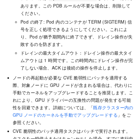
あります。この PDB ルールが不要な場合は、削除して
ください。
Pod の終了: Pod 内のコンテナが TERM (SIGTERM) 信
号を正しく処理できるようにしてください。これによ
り、Pod が猶予期間内に終了できず、ドレイン操作が失
敗するのを防ぎます。
ドレインの最大タイムアウト：ドレイン操作の最大タイ
ムアウトは 1 時間です。この時間内にドレイン操作が完
了しない場合、ACK は後続の操作を停止します。
ノードの再起動が必要な CVE 脆弱性にパッチを適用する
際、対象ノードに GPU ノードが含まれる場合は、代わりに
手動でカーネルをアップグレードすることを推奨します。こ
れにより、GPU ドライバーの互換性の問題が発生する可能
性を回避できます。詳細については、「
既存クラスター内の
GPU ノードのカーネルを手動でアップグレードする
」をご
参照ください。
CVE 脆弱性のパッチ適用タスクはバッチで実行されます。
タスクを一時停止またはキャンセルした場合、すでに進行中