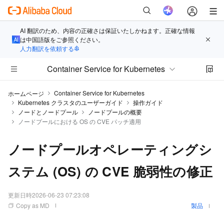
AI 翻訳のため、内容の正確さは保証いたしかねます。正確な情報
は中国語版をご参照ください。
人力翻訳を依頼する
Container Service for Kubernetes
Container Service for Kubernetes
ホームページ
Kubernetes クラスタのユーザーガイド
操作ガイド
ノードとノードプール
ノードプールの概要
ノードプールにおける OS の CVE パッチ適用
ノードプールオペレーティングシ
ステム (OS) の CVE 脆弱性の修正
更新日時
2026-06-23 07:23:08
Copy as MD
製品