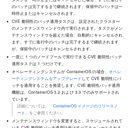
のバッチは完了するまで継続されます。保留中のバッチは一
時停止またはキャンセルされます。
CVE 脆弱性のパッチ適用タスクは、設定されたクラスター
のメンテナンスウィンドウ内で実行されます。タスクがメン
テナンスウィンドウを超えた場合、自動的にキャンセルされ
ます。すでに進行中のバッチは完了するまで継続されます
が、保留中のバッチはキャンセルされます。
一度に 1 つのノードプールで実行できる CVE 脆弱性パッチ
適用タスクは 1 つだけです。
オペレーティングシステムが ContainerOS の場合、
オペレ
ーティングシステムをアップグレード
して CVE 脆弱性にパ
ッチを適用することを推奨します。CVE 脆弱性パッチ適用
機能は、ContainerOS 3.2 および 3.3 でのみサポートされ
ています。
詳細については、「
ContainerOS イメージのリリースノ
ート
」をご参照ください。
メンテナンスウィンドウを変更すると、スケジュールされて
いる CVE 脆弱性パッチ適用計画はすべてキャンセルされま