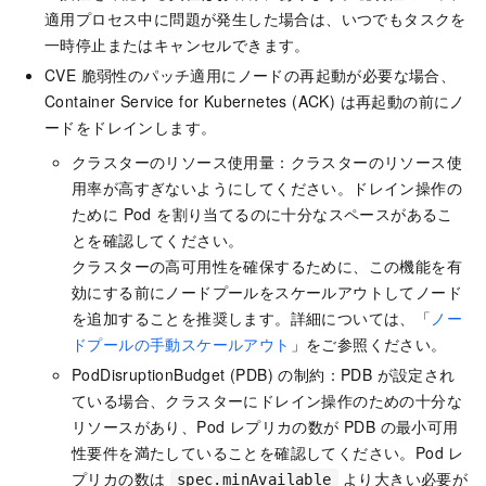
適用プロセス中に問題が発生した場合は、いつでもタスクを
一時停止またはキャンセルできます。
CVE 脆弱性のパッチ適用にノードの再起動が必要な場合、
Container Service for Kubernetes (ACK) は再起動の前にノ
ードをドレインします。
クラスターのリソース使用量：クラスターのリソース使
用率が高すぎないようにしてください。ドレイン操作の
ために Pod を割り当てるのに十分なスペースがあるこ
とを確認してください。
クラスターの高可用性を確保するために、この機能を有
効にする前にノードプールをスケールアウトしてノード
を追加することを推奨します。詳細については、「
ノー
ドプールの手動スケールアウト
」をご参照ください。
PodDisruptionBudget (PDB) の制約：PDB が設定され
ている場合、クラスターにドレイン操作のための十分な
リソースがあり、Pod レプリカの数が PDB の最小可用
性要件を満たしていることを確認してください。Pod レ
プリカの数は
より大きい必要が
spec.minAvailable