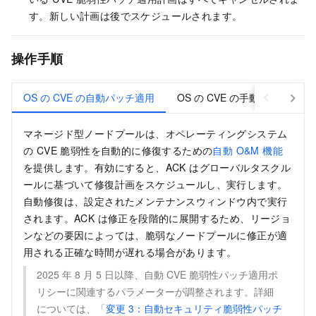
す。新しい計画は後でスケジュールされます。
操作手順
OS の CVE の自動パッチ適用
OS の CVE の手動パッチ適用
マネージド型ノードプールは、オペレーティングシステム
の CVE 脆弱性を自動的に修復するための
自動 O&M 機能
を提供します。有効にすると、ACK はグローバルタスクル
ールに基づいて修復計画をスケジュールし、実行します。
自動修復は、設定されたメンテナンスウィンドウ内で実行
されます。ACK は修正を段階的に展開するため、リージョ
ンなどの要因によっては、脆弱なノードプールに修正が適
用される正確な時間が遅れる場合があります。
2025 年 8 月 5 日以降、自動 CVE 脆弱性パッチ適用ポ
リシーに関連するパラメーターが調整されます。詳細
については、「
変更 3：自動セキュリティ脆弱性パッチ