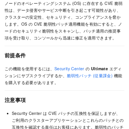
ノードのオペレーティングシステム (OS) に存在する CVE 脆弱
性は、データ侵害やサービス中断を引き起こす可能性があり、
クラスターの安定性、セキュリティ、コンプライアンスを脅か
します。OS の CVE 脆弱性パッチ適用機能を有効にすると、ノ
ードのセキュリティ脆弱性をスキャンし、パッチ適用の推奨事
項を受け取り、コンソールから迅速に修正を適用できます。
前提条件
この機能を使用するには、
Security Center
の
Ultimate
エディ
ションにサブスクライブするか、
脆弱性パッチ (従量課金)
機能
を購入する必要があります。
注意事項
Security Center は CVE パッチの互換性を保証しますが、
ご利用のクラスターアプリケーションとこれらのパッチとの
互換性を確認する責任はお客様にあります。脆弱性のパッチ