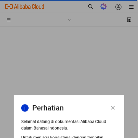
Perhatian
Selamat datang di dokumentasi Alibaba Cloud
dalam Bahasa Indonesia.
Untuk menjaga konsistensi dengan tampilan