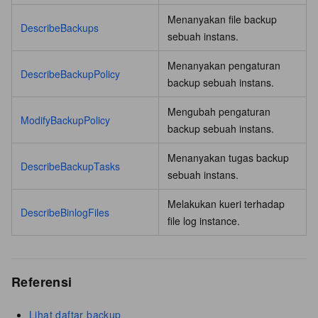
Menanyakan file backup
DescribeBackups
sebuah instans.
Menanyakan pengaturan
DescribeBackupPolicy
backup sebuah instans.
Mengubah pengaturan
ModifyBackupPolicy
backup sebuah instans.
Menanyakan tugas backup
DescribeBackupTasks
sebuah instans.
Melakukan kueri terhadap
DescribeBinlogFiles
file log instance.
Referensi
Lihat daftar backup