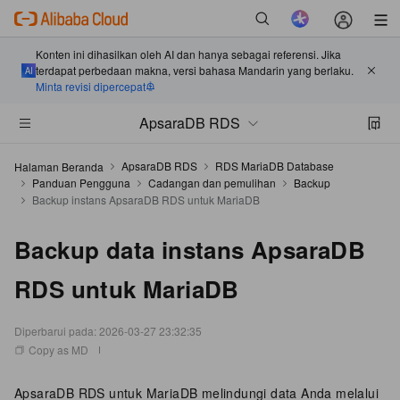
Konten ini dihasilkan oleh AI dan hanya sebagai referensi. Jika
terdapat perbedaan makna, versi bahasa Mandarin yang berlaku.
Minta revisi dipercepat
ApsaraDB RDS
ApsaraDB RDS
RDS MariaDB Database
Halaman Beranda
Panduan Pengguna
Cadangan dan pemulihan
Backup
Backup instans ApsaraDB RDS untuk MariaDB
Backup data instans ApsaraDB
RDS untuk MariaDB
Diperbarui pada:
2026-03-27 23:32:35
Copy as MD
ApsaraDB RDS untuk MariaDB melindungi data Anda melalui