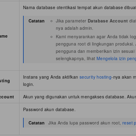
Nama database otentikasi tempat akun database dibua
Catatan
Jika parameter
Database Account
dia
nya adalah admin.
ame
Kami menyarankan agar Anda tidak log
pengguna root di lingkungan produksi
pengguna dan memberikan izin sesuai 
selengkapnya, lihat
Mengelola izin pe
Instans yang Anda aktifkan
security hosting
-nya akan m
sting
login.
ccount
Akun yang digunakan untuk mengakses database. Aku
Password akun database.
Catatan
Jika Anda lupa password akun root,
reset 