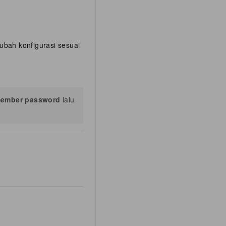
 ubah konfigurasi sesuai
ember password
lalu