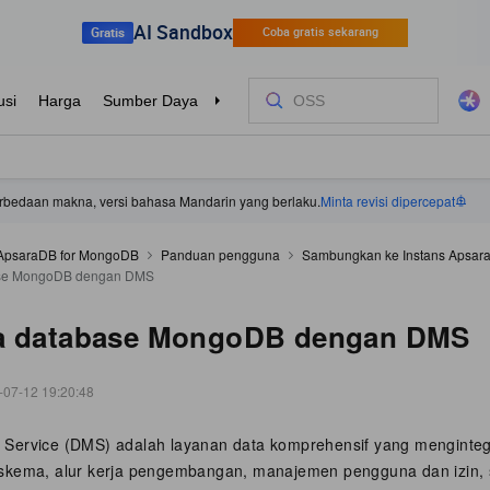
 perbedaan makna, versi bahasa Mandarin yang berlaku.
Minta revisi dipercepat
ApsaraDB for MongoDB
Panduan pengguna
Sambungkan ke Instans Apsar
ase MongoDB dengan DMS
a database MongoDB dengan DMS
-07-12 19:20:48
Service (DMS) adalah layanan data komprehensif yang menginte
skema, alur kerja pengembangan, manajemen pengguna dan izin, 