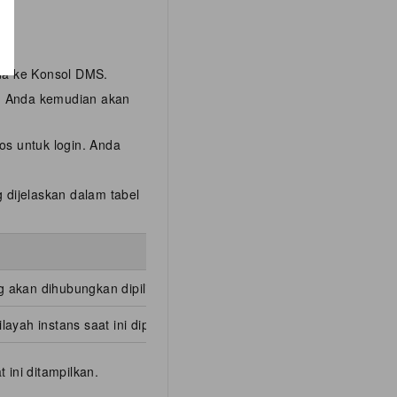
a ke Konsol DMS.
n. Anda kemudian akan
os untuk login. Anda
 dijelaskan dalam tabel
 akan dihubungkan dipilih.
yah instans saat ini dipilih.
t ini ditampilkan.