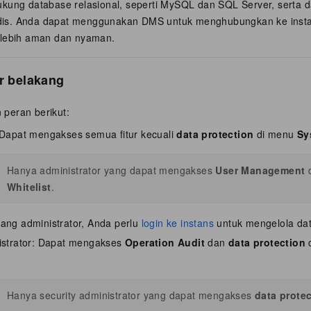
kung database relasional, seperti MySQL dan SQL Server, serta 
is. Anda dapat menggunakan DMS untuk menghubungkan ke ins
 lebih aman dan nyaman.
ar belakang
peran berikut:
 Dapat mengakses semua fitur kecuali
data protection
di menu
Sy
Hanya administrator yang dapat mengakses
User Management
Whitelist
.
ang administrator, Anda perlu
login ke instans
untuk mengelola d
nistrator: Dapat mengakses
Operation Audit
dan
data protection
Hanya security administrator yang dapat mengakses
data prote