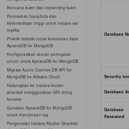
Rencana kueri dan replanning kueri
Pemisahan baca/tulis dan
Ketersediaan tinggi untuk instans set
replika
Database N
Praktik terbaik untuk keamanan data
ApsaraDB for MongoDB
Konfigurasikan aturan peringatan
umum untuk ApsaraDB for MongoDB
Migrasi Azure Cosmos DB API for
Security ho
MongoDB ke Alibaba Cloud
Hubungkan ke instans kluster
Database A
sharded menggunakan URI string
koneksi
Gunakan ApsaraDB for MongoDB
Database
untuk menyimpan log
Password
Pengenalan Instans Kluster Sharded