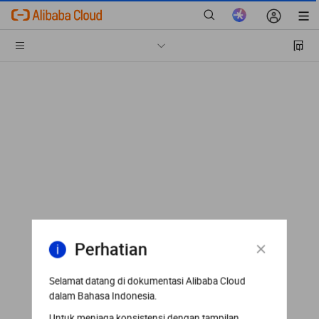
Perhatian
Selamat datang di dokumentasi Alibaba Cloud
dalam Bahasa Indonesia.
Untuk menjaga konsistensi dengan tampilan