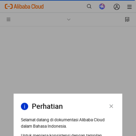
Perhatian
Selamat datang di dokumentasi Alibaba Cloud
dalam Bahasa Indonesia.
Untuk menjaga konsistensi dengan tampilan