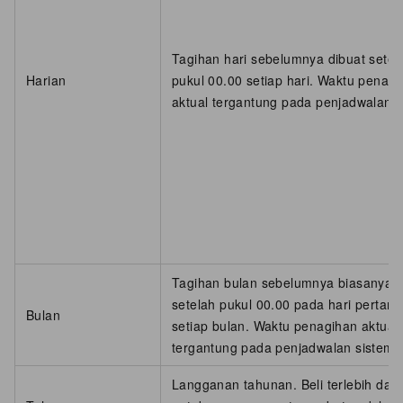
Tagihan hari sebelumnya dibuat setel
Harian
pukul 00.00 setiap hari. Waktu penag
aktual tergantung pada penjadwalan s
Tagihan bulan sebelumnya biasanya d
setelah pukul 00.00 pada hari pertam
Bulan
setiap bulan. Waktu penagihan aktual
tergantung pada penjadwalan sistem.
Langganan tahunan. Beli terlebih dah