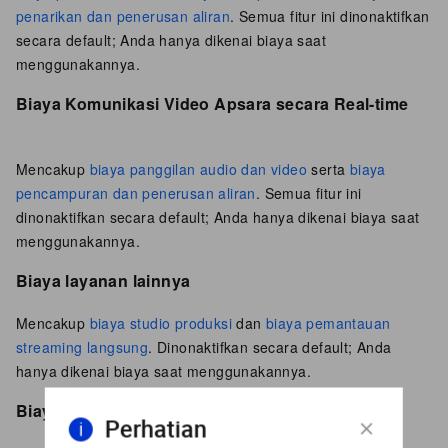
penarikan dan penerusan aliran
. Semua fitur ini dinonaktifkan
secara default; Anda hanya dikenai biaya saat
menggunakannya.
Biaya Komunikasi Video Apsara secara Real-time
Mencakup
biaya panggilan audio dan video
serta
biaya
pencampuran dan penerusan aliran
. Semua fitur ini
dinonaktifkan secara default; Anda hanya dikenai biaya saat
menggunakannya.
Biaya layanan lainnya
Mencakup
biaya studio produksi
dan
biaya pemantauan
streaming langsung
. Dinonaktifkan secara default; Anda
hanya dikenai biaya saat menggunakannya.
Biaya Live SDK
Perhatian