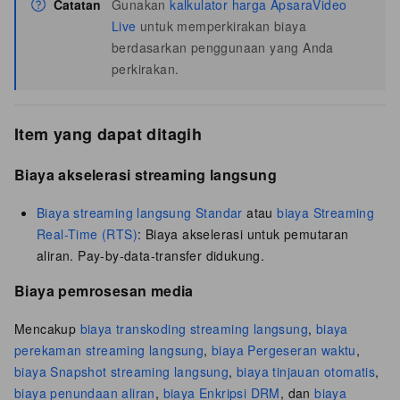
Catatan
Gunakan
kalkulator harga ApsaraVideo
Live
untuk memperkirakan biaya
berdasarkan penggunaan yang Anda
perkirakan.
Item yang dapat ditagih
Biaya akselerasi streaming langsung
Biaya streaming langsung Standar
atau
biaya Streaming
Real-Time (RTS)
: Biaya akselerasi untuk pemutaran
aliran.
Pay-by-data-transfer didukung.
Biaya pemrosesan media
Mencakup
biaya transkoding streaming langsung
,
biaya
perekaman streaming langsung
,
biaya Pergeseran waktu
,
biaya Snapshot streaming langsung
,
biaya tinjauan otomatis
,
biaya penundaan aliran
,
biaya Enkripsi DRM
, dan
biaya