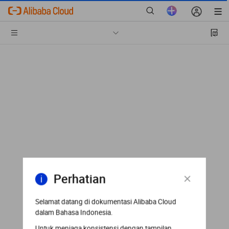
Perhatian
Selamat datang di dokumentasi Alibaba Cloud
dalam Bahasa Indonesia.
Untuk menjaga konsistensi dengan tampilan