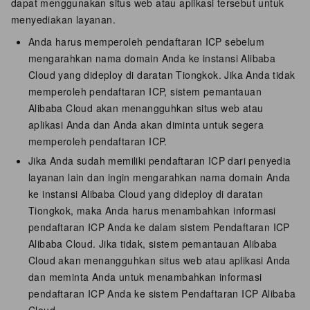
dapat menggunakan situs web atau aplikasi tersebut untuk
menyediakan layanan.
Anda harus memperoleh pendaftaran ICP sebelum
mengarahkan nama domain Anda ke instansi Alibaba
Cloud yang dideploy di
daratan Tiongkok
. Jika Anda tidak
memperoleh pendaftaran ICP, sistem pemantauan
Alibaba Cloud akan menangguhkan situs web atau
aplikasi Anda dan Anda akan diminta untuk segera
memperoleh pendaftaran ICP.
Jika Anda sudah memiliki pendaftaran ICP dari penyedia
layanan lain dan ingin mengarahkan nama domain Anda
ke instansi Alibaba Cloud yang dideploy di
daratan
Tiongkok
, maka Anda harus menambahkan informasi
pendaftaran ICP Anda ke dalam sistem Pendaftaran ICP
Alibaba Cloud. Jika tidak, sistem pemantauan Alibaba
Cloud akan menangguhkan situs web atau aplikasi Anda
dan meminta Anda untuk menambahkan informasi
pendaftaran ICP Anda ke sistem Pendaftaran ICP Alibaba