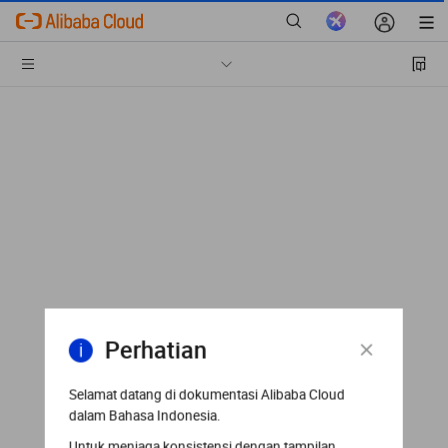
Perhatian
Selamat datang di dokumentasi Alibaba Cloud
dalam Bahasa Indonesia.
Untuk menjaga konsistensi dengan tampilan