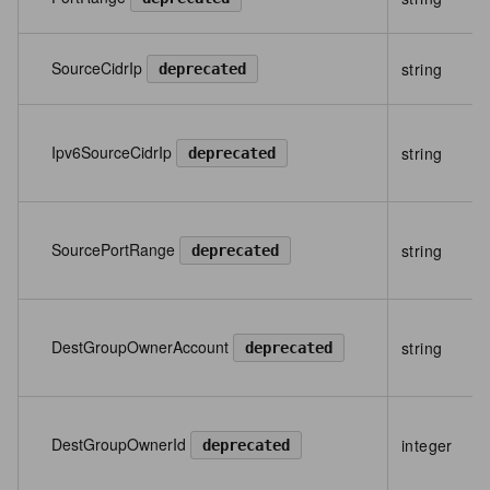
SourceCidrIp
string
deprecated
Ipv6SourceCidrIp
string
deprecated
SourcePortRange
string
deprecated
DestGroupOwnerAccount
string
deprecated
DestGroupOwnerId
integer
deprecated