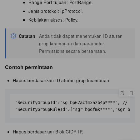
Range Port tujuan: PortRange.
Jenis protokol: IpProtocol.
Kebijakan akses: Policy.
Catatan
Anda tidak dapat menentukan ID aturan
grup keamanan dan parameter
Permissions secara bersamaan.
Contoh permintaan
Hapus berdasarkan ID aturan grup keamanan.
"SecurityGroupId":"sg-bp67acfmxazb4p****", // Tent
Hapus berdasarkan Blok CIDR IP.