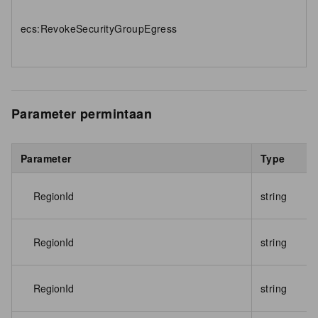
ecs:RevokeSecurityGroupEgress
Parameter permintaan
Parameter
Type
RegionId
string
RegionId
string
RegionId
string