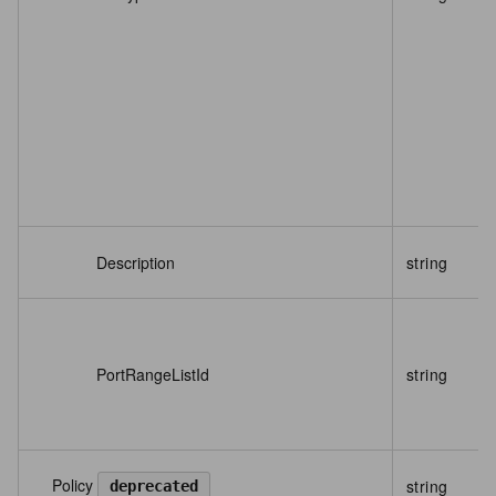
Description
string
PortRangeListId
string
Policy
string
deprecated