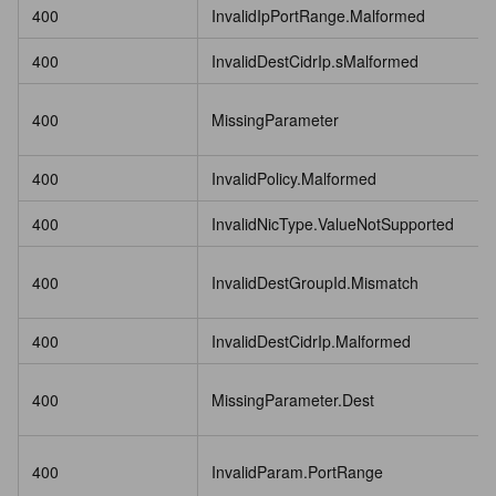
400
InvalidIpPortRange.Malformed
400
InvalidDestCidrIp.sMalformed
400
MissingParameter
400
InvalidPolicy.Malformed
400
InvalidNicType.ValueNotSupported
400
InvalidDestGroupId.Mismatch
400
InvalidDestCidrIp.Malformed
400
MissingParameter.Dest
400
InvalidParam.PortRange