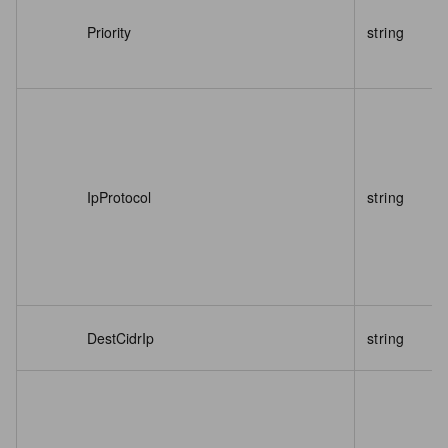
Priority
string
IpProtocol
string
DestCidrIp
string