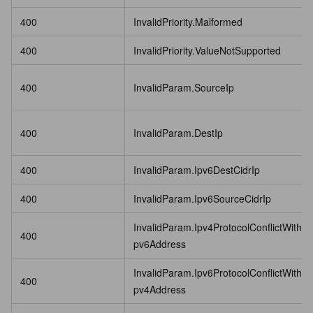
400
InvalidPriority.Malformed
400
InvalidPriority.ValueNotSupported
400
InvalidParam.SourceIp
400
InvalidParam.DestIp
400
InvalidParam.Ipv6DestCidrIp
400
InvalidParam.Ipv6SourceCidrIp
InvalidParam.Ipv4ProtocolConflictWithI
400
pv6Address
InvalidParam.Ipv6ProtocolConflictWithI
400
pv4Address