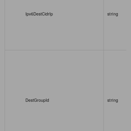
Ipv6DestCidrIp
string
DestGroupId
string