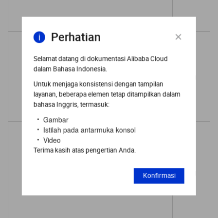
Perhatian
Selamat datang di dokumentasi Alibaba Cloud
dalam Bahasa Indonesia.
DestPrefixListId
string
Untuk menjaga konsistensi dengan tampilan
layanan, beberapa elemen tetap ditampilkan dalam
bahasa Inggris, termasuk:
Gambar
Istilah pada antarmuka konsol
Video
Terima kasih atas pengertian Anda.
PortRange
string
Konfirmasi