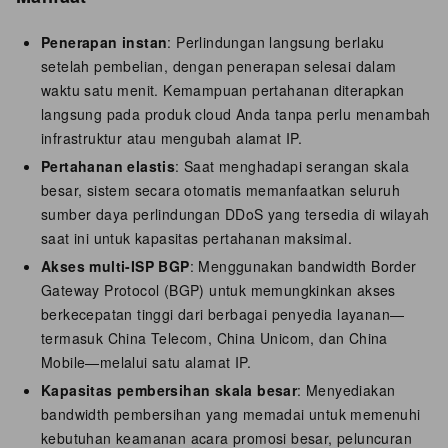
Penerapan instan
: Perlindungan langsung berlaku
setelah pembelian, dengan penerapan selesai dalam
waktu satu menit. Kemampuan pertahanan diterapkan
langsung pada produk cloud Anda tanpa perlu menambah
infrastruktur atau mengubah alamat IP.
Pertahanan elastis
: Saat menghadapi serangan skala
besar, sistem secara otomatis memanfaatkan seluruh
sumber daya perlindungan DDoS yang tersedia di wilayah
saat ini untuk kapasitas pertahanan maksimal.
Akses multi-ISP BGP
: Menggunakan bandwidth Border
Gateway Protocol (BGP) untuk memungkinkan akses
berkecepatan tinggi dari berbagai penyedia layanan—
termasuk China Telecom, China Unicom, dan China
Mobile—melalui satu alamat IP.
Kapasitas pembersihan skala besar
: Menyediakan
bandwidth pembersihan yang memadai untuk memenuhi
kebutuhan keamanan acara promosi besar, peluncuran