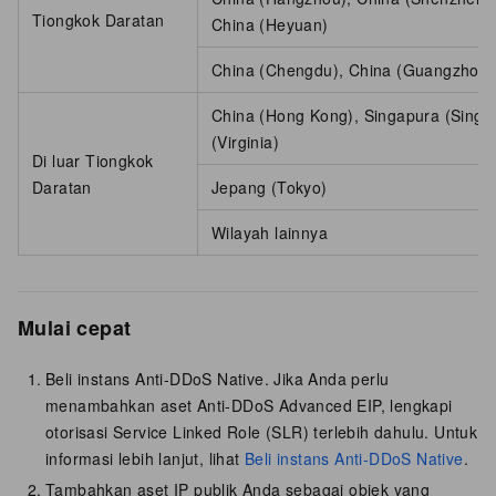
Tiongkok Daratan
China (Heyuan)
China (Chengdu), China (Guangzhou)
China (Hong Kong), Singapura (Singapu
(Virginia)
Di luar Tiongkok
Daratan
Jepang (Tokyo)
Wilayah lainnya
Mulai cepat
Beli instans Anti-DDoS Native. Jika Anda perlu
menambahkan aset Anti-DDoS Advanced EIP, lengkapi
otorisasi Service Linked Role (SLR) terlebih dahulu. Untuk
informasi lebih lanjut, lihat
Beli instans Anti-DDoS Native
.
Tambahkan aset IP publik Anda sebagai objek yang