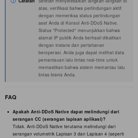
Catatan
Setelah menyelesaikan langkah-langkah di
atas, verifikasi bahwa perlindungan aktif
dengan memeriksa status perlindungan
aset Anda di Konsol Anti-DDoS Native.
Status "Protected" menunjukkan bahwa
alamat IP publik Anda berhasil dikaitkan
dengan instans dan pertahanan
beroperasi. Anda juga dapat melihat data
pemantauan lalu lintas real-time untuk
memastikan bahwa sistem memantau lalu
lintas bisnis Anda.
FAQ
Apakah Anti-DDoS Native dapat melindungi dari
serangan CC (serangan lapisan aplikasi)?
Tidak. Anti-DDoS Native terutama melindungi dari
serangan volumetrik Lapisan 3 dan Lapisan 4 (seperti