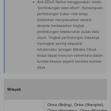
Anti-DDoS Native menggunakan mode
"perlindungan best-effort". Kemampuan
perlindungan bukan nilai tetap,
melainkan menyesuaikan secara
dinamis berdasarkan tingkat
perlindungan keseluruhan pusat data
cloud. Tingkat perlindungan biasanya
meningkat seiring ekspansi
infrastruktur jaringan Alibaba Cloud,
tetapi dapat menurun sementara dalam
kondisi khusus seperti kendala sumber
daya.
Wilayah
China (Beijing), China (Shanghai),
China (Hangzhou), China (Shenzhen), 