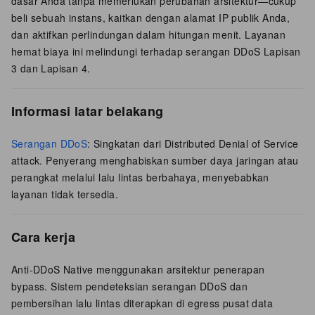
dasar Anda tanpa memerlukan perubahan arsitektur—cukup
beli sebuah instans, kaitkan dengan alamat IP publik Anda,
dan aktifkan perlindungan dalam hitungan menit. Layanan
hemat biaya ini melindungi terhadap serangan DDoS Lapisan
3 dan Lapisan 4.
Informasi latar belakang
Serangan DDoS
: Singkatan dari Distributed Denial of Service
attack. Penyerang menghabiskan sumber daya jaringan atau
perangkat melalui lalu lintas berbahaya, menyebabkan
layanan tidak tersedia.
Cara kerja
Anti-DDoS Native menggunakan arsitektur penerapan
bypass. Sistem pendeteksian serangan DDoS dan
pembersihan lalu lintas diterapkan di egress pusat data