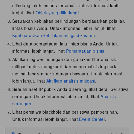
dilindungi oleh instans tersebut. Untuk informasi lebih
lanjut, lihat
Objek yang dilindungi
.
Sesuaikan kebijakan perlindungan berdasarkan pola lalu
lintas bisnis Anda. Untuk informasi lebih lanjut, lihat
Konfigurasikan kebijakan mitigasi kustom
.
Lihat data pemantauan lalu lintas bisnis Anda. Untuk
informasi lebih lanjut, lihat
Pemantauan bisnis
.
Aktifkan log perlindungan dan gunakan fitur analisis
mitigasi untuk mengkueri dan menganalisis log serta
melihat laporan perlindungan bawaan. Untuk informasi
lebih lanjut, lihat
Aktifkan analisis mitigasi
.
Setelah aset IP publik Anda diserang, lihat detail peristiwa
serangan. Untuk informasi lebih lanjut, lihat
Analisis
serangan
.
Lihat peristiwa blackhole dan peristiwa pembersihan.
Untuk informasi lebih lanjut, lihat
Event Center
.