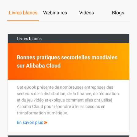
Livres blancs
Webinaires
Vidéos
Blogs
Livres blancs
Bonnes pratiques sectorielles mondiales
sur Alibaba Cloud
Cet eBook présente de nombreuses entreprises des
secteurs de la distribution, de la finance, de l'éducation
et du jeu vidéo et explique comment elles ont utilisé
Alibaba Cloud pour répondre à leurs besoins en
transformation numérique.
En savoir plus