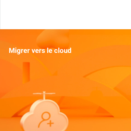
Migrer vers le cloud