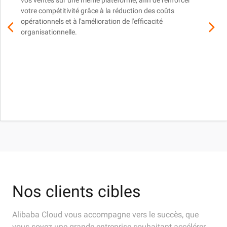
vos ventes sur une même plateforme, afin de renforcer
votre compétitivité grâce à la réduction des coûts
opérationnels et à l'amélioration de l'efficacité
organisationnelle.
Nos clients cibles
Alibaba Cloud vous accompagne vers le succès, que
vous soyez une grande entreprise souhaitant accélérer