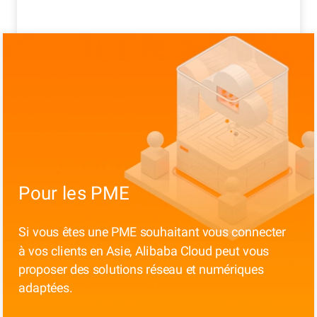
Pour les PME
Si vous êtes une PME souhaitant vous connecter
à vos clients en Asie, Alibaba Cloud peut vous
proposer des solutions réseau et numériques
adaptées.