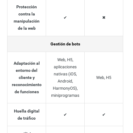
Protección
contra la
✔
✖
manipulación
de la web
Gestión de bots
Web, H5,
Adaptación al
aplicaciones
entorno del
nativas (iOS,
cliente y
Web, H5
Android,
reconocimiento
HarmonyOS),
de funciones
miniprogramas
Huella digital
✔
✔
de tráfico