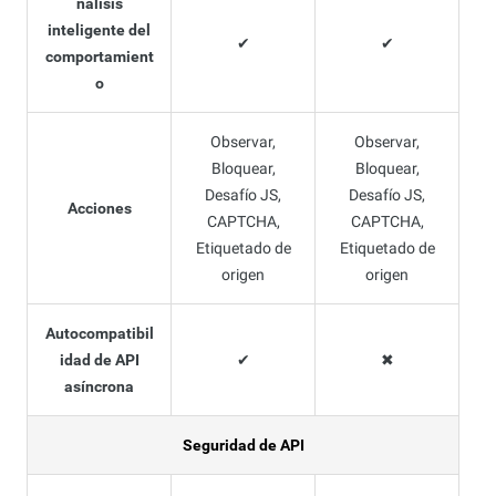
nálisis
inteligente del
✔
✔
comportamient
o
Observar,
Observar,
Bloquear,
Bloquear,
Desafío JS,
Desafío JS,
Acciones
CAPTCHA,
CAPTCHA,
Etiquetado de
Etiquetado de
origen
origen
Autocompatibil
idad de API
✔
✖
asíncrona
Seguridad de API