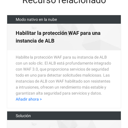
Modo nativo en la nube
Habilitar la protección WAF para una
instancia de ALB
Habilite la protección WAF para su instancia de ALB
con un solo clic. El ALB está profundamente integrado
con WAF 3.0, que proporciona servicios de seguridad
todo en uno para detectar solicitudes maliciosas. Las
instancias de ALB con WAF habilitado son resistentes
a intrusiones, ofrecen un rendimiento más estable y
garantizan alta seguridad para servicios y datos.
Añadir ahora >
Solución