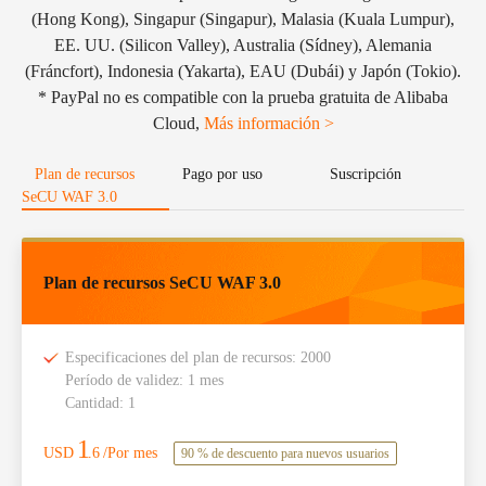
(Hong Kong), Singapur (Singapur), Malasia (Kuala Lumpur),
EE. UU. (Silicon Valley), Australia (Sídney), Alemania
(Fráncfort), Indonesia (Yakarta), EAU (Dubái) y Japón (Tokio).
* PayPal no es compatible con la prueba gratuita de Alibaba
Cloud,
Más información >
Plan de recursos
Pago por uso
Suscripción
SeCU WAF 3.0
Plan de recursos SeCU WAF 3.0
Especificaciones del plan de recursos: 2000
Período de validez: 1 mes
Cantidad: 1
1
USD
.6
/Por mes
90 % de descuento para nuevos usuarios