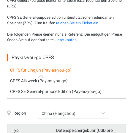
CPFS General-purpose Edition unterstützt lokal redundanten Speicher
(LRS).
CPFS SE General-purpose Edition unterstützt zonenredundanten
Speicher (ZRS). Zum Kaufen
reichen Sie ein Ticket ein
.
Die folgenden Preise dienen nur als Referenz. Die endgültigen Preise
finden Sie auf der Kaufseite.
Jetzt kaufen
Pay-as-you-go CPFS
CPFS für Lingjun (Pay-as-you-go)
CPFS Allzweck (Pay-as-you-go)
CPFS SE General-purpose Edition (Pay-as-you-go)
Region
China (Hangzhou)
Typ
Datenspeichergebühr (USD pro