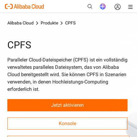
Alibaba Cloud
Produkte
CPFS
CPFS
Neu
Paralleler Cloud-Dateispeicher (CPFS) ist ein vollständig
verwaltetes paralleles Dateisystem, das von Alibaba
Cloud bereitgestellt wird. Sie können CPFS in Szenarien
verwenden, in denen Hochleistungs-Computing
erforderlich ist.
Jetzt aktivieren
Konsole