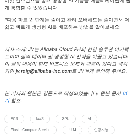
이빗 인스턴스를 통해 생성형 AI 기능을 애플리케이션에 쉽
게 통합할 수 있었습니다.
*
다음 파트 2: 단계는 줄이고 관리 오버헤드는 줄이면서 더
쉽고 빠르게 생성형 AI를 배포하는 방법을 알아보세요!
저자 소개: JV는 Alibaba Cloud PH의 선임 솔루션 아키텍
트이며 팀의 데이터 및 생성형 AI 전략을 이끌고 있습니다.
이 글의 내용이 현재 비즈니스 문제와 관련이 있다고 생각
되면
jv.roig@alibaba-inc.com
로 JV에게 문의해 주세요.
본 기사의 원본은 영문으로 작성되었습니다. 원본 문서
여
기
참조.
ECS
IaaS
GPU
AI
Elastic Compute Service
LLM
인공지능