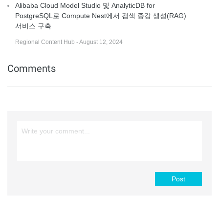
Alibaba Cloud Model Studio 및 AnalyticDB for
PostgreSQL로 Compute Nest에서 검색 증강 생성(RAG)
서비스 구축
Regional Content Hub - August 12, 2024
Comments
Post