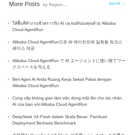
More Posts
See All
by Regional Content Hub
ให้พื้นที่ทำงานชั่วคราวกับ AI เอเจนต์ของคุณด้วย Alibaba
Cloud AgentRun
Alibaba Cloud AgentRun으로 AI 에이전트에 일회용 워크스
페이스 제공
Alibaba Cloud AgentRun で AI エージェントに使い捨てワー
クスペースを与える
Beri Agen AI Anda Ruang Kerja Sekali Pakai dengan
Alibaba Cloud AgentRun
Cung cấp không gian làm việc dùng một lần cho tác nhân
AI của bạn với Alibaba Cloud AgentRun
DeepSeek V4-Flash dalam Skala Besar: Panduan
Deployment Berbasis Benchmark