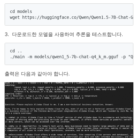
cd models

wget https://huggingface.co/Qwen/Qwen1.5-7B-Chat-GGU
3. 다운로드한 모델을 사용하여 추론을 테스트합니다.
cd ..

./main -m models/qwen1_5-7b-chat-q4_k_m.gguf -
출력은 다음과 같아야 합니다.