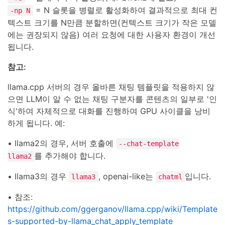
= N 슬롯을 병렬로 활성화하여 결과적으로 최대 컨
-np N
텍스트 크기를 N만큼 분할하면(컨텍스트 크기가 작은 모델
에는 권장되지 않음) 여러 요청에 대한 사용자 환경이 개선
됩니다.
참고:
llama.cpp 서버의 경우 올바른 채팅 템플릿을 적용하지 않
으면 LLM이 알 수 없는 채팅 구분자를 콘텐츠의 일부로 '인
식'하여 자체적으로 대화를 진행하여 GPU 사이클을 낭비
하게 됩니다. 예:
• llama2의 경우, 서버 호출에
--chat-template
를 추가해야 합니다.
llama2
• llama3의 경우
, openai-like는
입니다.
llama3
chatml
• 참조:
https://github.com/ggerganov/llama.cpp/wiki/Template
s-supported-by-llama_chat_apply_template