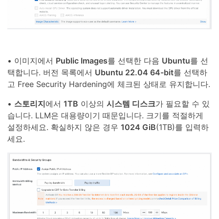
• 이미지에서
Public Images
를 선택한 다음
Ubuntu
를 선
택합니다. 버전 목록에서
Ubuntu 22.04 64-bit
를 선택하
고 Free Security Hardening에 체크된 상태로 유지합니다.
•
스토리지
에서
1TB
이상의
시스템 디스크
가 필요할 수 있
습니다. LLM은 대용량이기 때문입니다. 크기를 적절하게
설정하세요. 확실하지 않은 경우
1024 GiB
(1TB)를 입력하
세요.