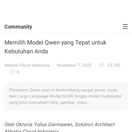
Community
Memilih Model Qwen yang Tepat untuk
Kebutuhan Anda
Alibaba Cloud Indonesia
November 7, 2025
13,785
0
Ekosistem Qwen saat ini berkembang sangat pesat, mulai
dari Large Language Model (LLM) hingga model multimodal
yang bisa memahami teks, gambar, video,...
Oleh Oktoria Yulius Darmawan, Solution Architect
Alibaba Cloud Indonesia