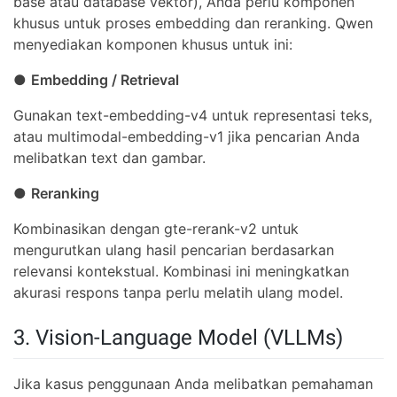
base atau database vektor), Anda perlu komponen
khusus untuk proses embedding dan reranking. Qwen
menyediakan komponen khusus untuk ini:
●
Embedding / Retrieval
Gunakan text-embedding-v4 untuk representasi teks,
atau multimodal-embedding-v1 jika pencarian Anda
melibatkan text dan gambar.
●
Reranking
Kombinasikan dengan gte-rerank-v2 untuk
mengurutkan ulang hasil pencarian berdasarkan
relevansi kontekstual. Kombinasi ini meningkatkan
akurasi respons tanpa perlu melatih ulang model.
3. Vision-Language Model (VLLMs)
Jika kasus penggunaan Anda melibatkan pemahaman