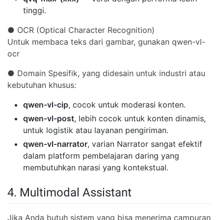
tinggi.
● OCR (Optical Character Recognition)
Untuk membaca teks dari gambar, gunakan qwen-vl-
ocr
● Domain Spesifik, yang didesain untuk industri atau
kebutuhan khusus:
qwen-vl-cip
, cocok untuk moderasi konten.
qwen-vl-post
, lebih cocok untuk konten dinamis,
untuk logistik atau layanan pengiriman.
qwen-vl-narrator
, varian Narrator sangat efektif
dalam platform pembelajaran daring yang
membutuhkan narasi yang kontekstual.
4. Multimodal Assistant
Jika Anda butuh sistem yang bisa menerima campuran