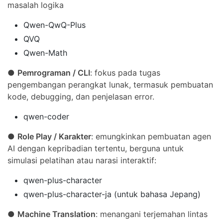
masalah logika
Qwen-QwQ-Plus
QVQ
Qwen-Math
●
Pemrograman / CLI
: fokus pada tugas
pengembangan perangkat lunak, termasuk pembuatan
kode, debugging, dan penjelasan error.
qwen-coder
●
Role Play / Karakter
: emungkinkan pembuatan agen
AI dengan kepribadian tertentu, berguna untuk
simulasi pelatihan atau narasi interaktif:
qwen-plus-character
qwen-plus-character-ja (untuk bahasa Jepang)
●
Machine Translation
: menangani terjemahan lintas