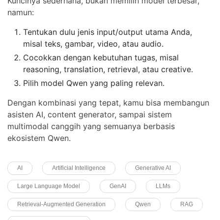
Kuncinya sederhana, bukan memilih model terbesar,
namun:
Tentukan dulu jenis input/output utama Anda,
misal teks, gambar, video, atau audio.
Cocokkan dengan kebutuhan tugas, misal
reasoning, translation, retrieval, atau creative.
Pilih model Qwen yang paling relevan.
Dengan kombinasi yang tepat, kamu bisa membangun
asisten AI, content generator, sampai sistem
multimodal canggih yang semuanya berbasis
ekosistem Qwen.
AI
Artificial Intelligence
Generative AI
Large Language Model
GenAI
LLMs
Retrieval-Augmented Generation
Qwen
RAG