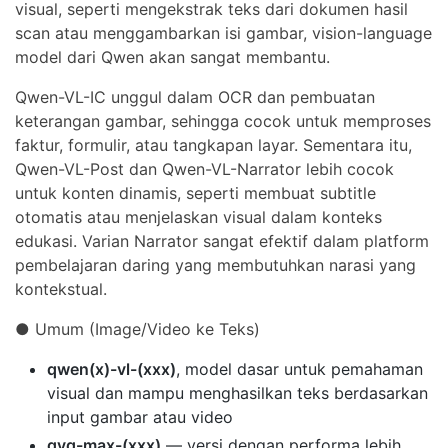
visual, seperti mengekstrak teks dari dokumen hasil
scan atau menggambarkan isi gambar, vision-language
model dari Qwen akan sangat membantu.
Qwen-VL-IC unggul dalam OCR dan pembuatan
keterangan gambar, sehingga cocok untuk memproses
faktur, formulir, atau tangkapan layar. Sementara itu,
Qwen-VL-Post dan Qwen-VL-Narrator lebih cocok
untuk konten dinamis, seperti membuat subtitle
otomatis atau menjelaskan visual dalam konteks
edukasi. Varian Narrator sangat efektif dalam platform
pembelajaran daring yang membutuhkan narasi yang
kontekstual.
● Umum (Image/Video ke Teks)
qwen(x)-vl-(xxx)
, model dasar untuk pemahaman
visual dan mampu menghasilkan teks berdasarkan
input gambar atau video
qvq-max-(xxx)
— versi dengan performa lebih