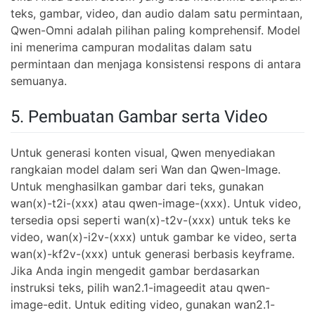
teks, gambar, video, dan audio dalam satu permintaan,
Qwen-Omni adalah pilihan paling komprehensif. Model
ini menerima campuran modalitas dalam satu
permintaan dan menjaga konsistensi respons di antara
semuanya.
5. Pembuatan Gambar serta Video
Untuk generasi konten visual, Qwen menyediakan
rangkaian model dalam seri Wan dan Qwen-Image.
Untuk menghasilkan gambar dari teks, gunakan
wan(x)-t2i-(xxx) atau qwen-image-(xxx). Untuk video,
tersedia opsi seperti wan(x)-t2v-(xxx) untuk teks ke
video, wan(x)-i2v-(xxx) untuk gambar ke video, serta
wan(x)-kf2v-(xxx) untuk generasi berbasis keyframe.
Jika Anda ingin mengedit gambar berdasarkan
instruksi teks, pilih wan2.1-imageedit atau qwen-
image-edit. Untuk editing video, gunakan wan2.1-