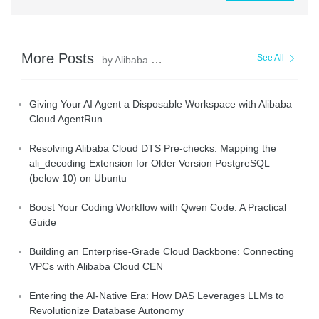
More Posts
See All
by Alibaba Cloud Indonesia
Giving Your AI Agent a Disposable Workspace with Alibaba
Cloud AgentRun
Resolving Alibaba Cloud DTS Pre-checks: Mapping the
ali_decoding Extension for Older Version PostgreSQL
(below 10) on Ubuntu
Boost Your Coding Workflow with Qwen Code: A Practical
Guide
Building an Enterprise-Grade Cloud Backbone: Connecting
VPCs with Alibaba Cloud CEN
Entering the AI-Native Era: How DAS Leverages LLMs to
Revolutionize Database Autonomy