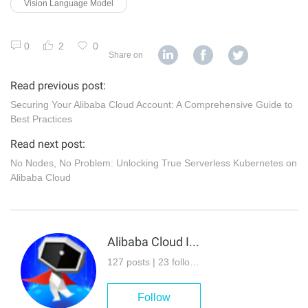
Vision Language Model
0
2
0
Share on
Read previous post:
Securing Your Alibaba Cloud Account: A Comprehensive Guide to
Best Practices
Read next post:
No Nodes, No Problem: Unlocking True Serverless Kubernetes on
Alibaba Cloud
Alibaba Cloud Indonesia
127 posts | 23 followers
Follow